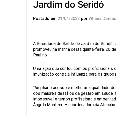
Jardim do Seridó
Postado em
21/04/2023
por
Wllana Danta
A Secretaria de Saúde de Jardim do Seridó, 
promoveu na manhã desta quinta-feira, 20 de
Paulino.
Uma ação que contou com os profissionais o
imunização contra a influenza para os grupos 
”Ampliar o acesso e melhorar a qualidade d
dos maiores desafios da gestão em saúde. C
impossível e temos profissionais empenhado
Ângela Monteiro – coordenadora da Atenção 