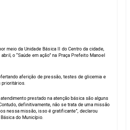
s
por meio da Unidade Básica II do Centro da cidade,
 abril, o “Saúde em ação” na Praça Prefeito Manoel
fertando aferição de pressão, testes de glicemia e
prioritários.
o atendimento prestado na atenção básica são alguns
ontudo, definitivamente, não se trata de uma missão
s nessa missão, isso é gratificante”, declarou
Básica do Município.