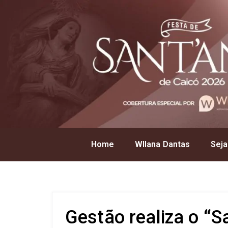
Home
Wllana Dantas
Seja
Gestão realiza o “