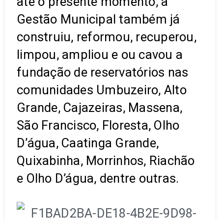
até o presente momento, a
Gestão Municipal também já
construiu, reformou, recuperou,
limpou, ampliou e ou cavou a
fundação de reservatórios nas
comunidades Umbuzeiro, Alto
Grande, Cajazeiras, Massena,
São Francisco, Floresta, Olho
D’água, Caatinga Grande,
Quixabinha, Morrinhos, Riachão
e Olho D’água, dentre outras.