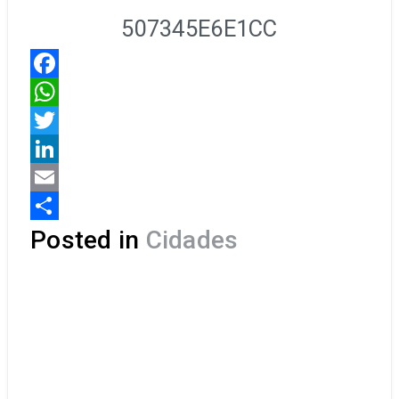
Facebook
WhatsApp
Twitter
LinkedIn
Email
Share
Posted in
Cidades