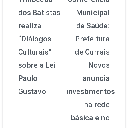
de
dos Batistas
Municipal
Post
realiza
de Saúde:
“Diálogos
Prefeitura
Culturais”
de Currais
sobre a Lei
Novos
Paulo
anuncia
Gustavo
investimentos
na rede
básica e no