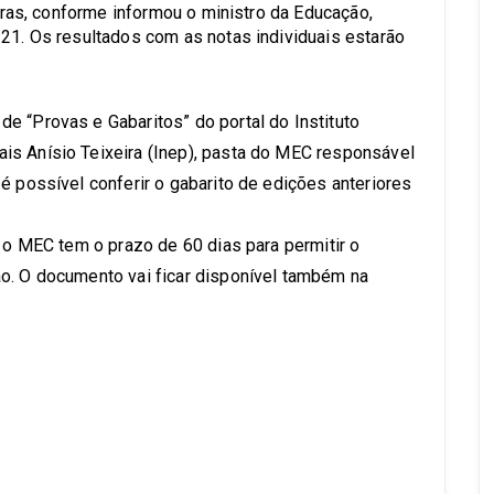
horas, conforme informou o ministro da Educação,
 21. Os resultados com as notas individuais estarão
e “Provas e Gabaritos” do portal do Instituto
is Anísio Teixeira (Inep), pasta do MEC responsável
é possível conferir o gabarito de edições anteriores
, o MEC tem o prazo de 60 dias para permitir o
o. O documento vai ficar disponível também na