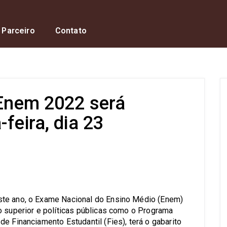
 Parceiro
Contato
 Enem 2022 será
feira, dia 23
s
ste ano, o Exame Nacional do Ensino Médio (Enem)
o superior e políticas públicas como o Programa
e Financiamento Estudantil (Fies), terá o gabarito