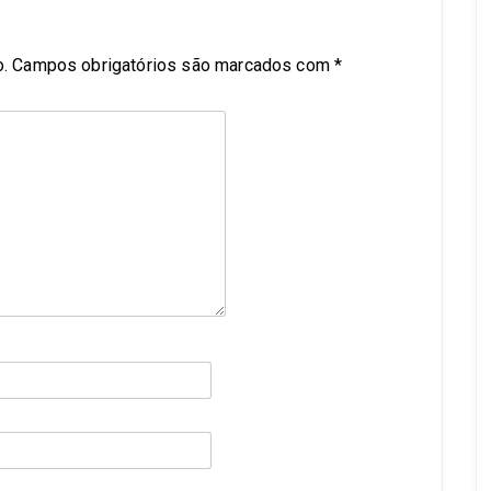
.
Campos obrigatórios são marcados com
*