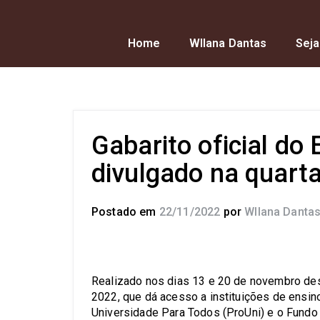
Home
Wllana Dantas
Seja
Gabarito oficial do
divulgado na quarta-
Postado em
22/11/2022
por
Wllana Danta
Realizado nos dias 13 e 20 de novembro de
2022, que dá acesso a instituições de ensin
Universidade Para Todos (ProUni) e o Fundo d