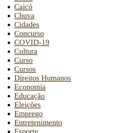
Caicó
Chuva
Cidades
Concurso
COVID-19
Cultura
Curso
Cursos
Direitos Humanos
Economia
Educação
Eleições
Emprego
Entretenimento
Esporte