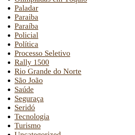
Paladar
Paraiba
Paraíba
Policial
Política
Processo Seletivo
Rally 1500
Rio Grande do Norte
São João
Saúde
Seguraça
Seridó
Tecnologia
Turismo
Uncategorized