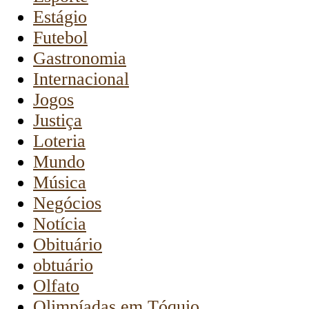
Estágio
Futebol
Gastronomia
Internacional
Jogos
Justiça
Loteria
Mundo
Música
Negócios
Notícia
Obituário
obtuário
Olfato
Olimpíadas em Tóquio