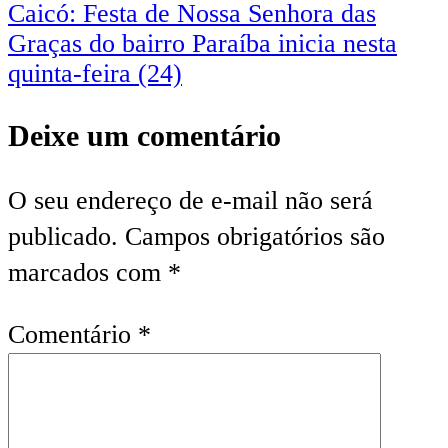
de
Caicó: Festa de Nossa Senhora das
Post
Graças do bairro Paraíba inicia nesta
quinta-feira (24)
Deixe um comentário
O seu endereço de e-mail não será
publicado.
Campos obrigatórios são
marcados com
*
Comentário
*