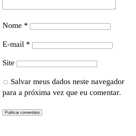
Nome
*
E-mail
*
Site
Salvar meus dados neste navegador
para a próxima vez que eu comentar.