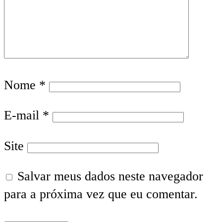
Nome
*
E-mail
*
Site
Salvar meus dados neste navegador
para a próxima vez que eu comentar.