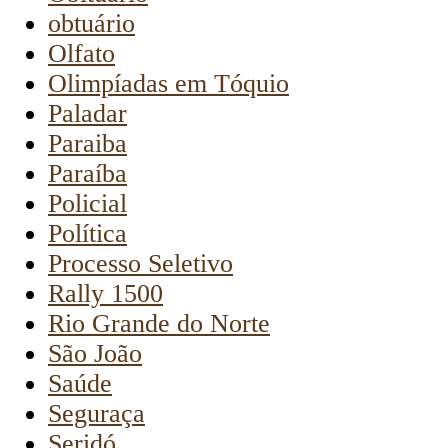
obtuário
Olfato
Olimpíadas em Tóquio
Paladar
Paraiba
Paraíba
Policial
Política
Processo Seletivo
Rally 1500
Rio Grande do Norte
São João
Saúde
Seguraça
Seridó