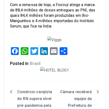
Com a remessa de hoje, a Fiocruz atinge a marca
de 88,4 milhões de doses entregues ao PNI, das
quais 84,4 milhões foram produzidas em Bio-
Manguinhos e 4 milhões importadas do Instituto
Serum, que fica na Índia.
Facebook
WhatsApp
Twitter
LinkedIn
Email
Share
Posted in
Brasil
Comércio varejista
Câmara receberá
do RN supera nível
equipe da
pré-pandemia pela
Prefeitura de