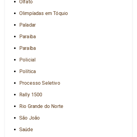
Olfato
Olimpíadas em Tóquio
Paladar
Paraiba
Paraíba
Policial
Política
Processo Seletivo
Rally 1500
Rio Grande do Norte
São João
Saúde