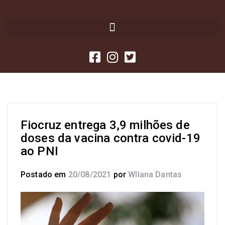
Fiocruz entrega 3,9 milhões de
doses da vacina contra covid-19
ao PNI
Postado em
20/08/2021
por
Wllana Dantas