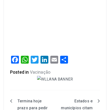
Facebook
WhatsApp
Twitter
LinkedIn
Email
Share
Posted in
Vacinação
Termina hoje
Estados e
prazo para pedir
municípios citam