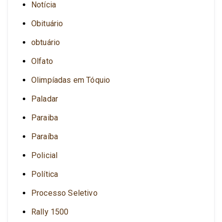
Notícia
Obituário
obtuário
Olfato
Olimpíadas em Tóquio
Paladar
Paraiba
Paraíba
Policial
Política
Processo Seletivo
Rally 1500