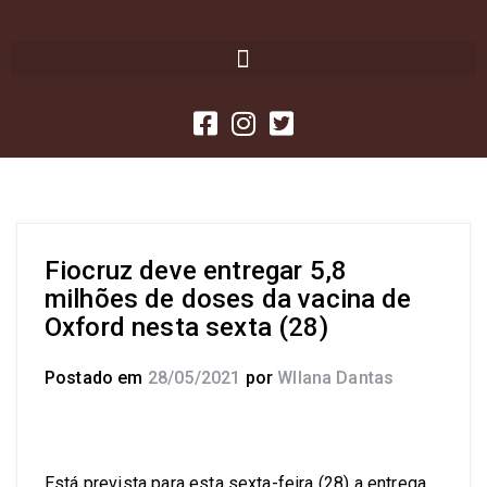
Fiocruz deve entregar 5,8
milhões de doses da vacina de
Oxford nesta sexta (28)
Postado em
28/05/2021
por
Wllana Dantas
Está prevista para esta sexta-feira (28) a entrega