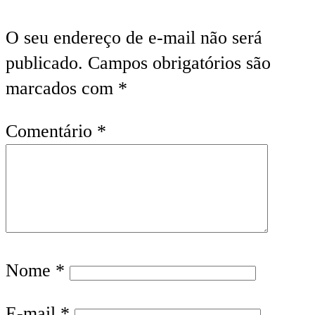
O seu endereço de e-mail não será
publicado.
Campos obrigatórios são
marcados com
*
Comentário
*
Nome
*
E-mail
*