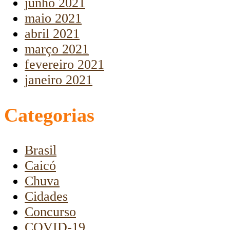
junho 2021
maio 2021
abril 2021
março 2021
fevereiro 2021
janeiro 2021
Categorias
Brasil
Caicó
Chuva
Cidades
Concurso
COVID-19