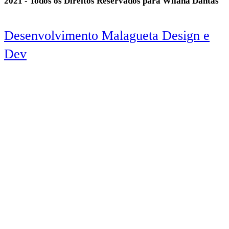
2021 - Todos os Direitos Reservados para Wllana Dantas
Desenvolvimento Malagueta Design e
Dev