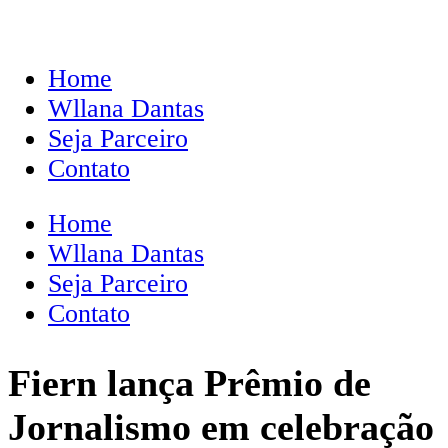
Home
Wllana Dantas
Seja Parceiro
Contato
Home
Wllana Dantas
Seja Parceiro
Contato
Fiern lança Prêmio de
Jornalismo em celebração