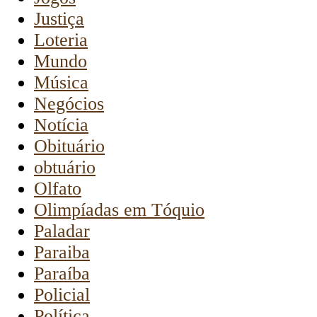
Justiça
Loteria
Mundo
Música
Negócios
Notícia
Obituário
obtuário
Olfato
Olimpíadas em Tóquio
Paladar
Paraiba
Paraíba
Policial
Política