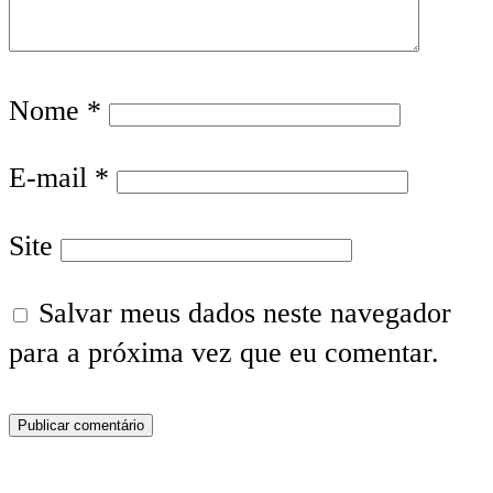
Nome
*
E-mail
*
Site
Salvar meus dados neste navegador
para a próxima vez que eu comentar.