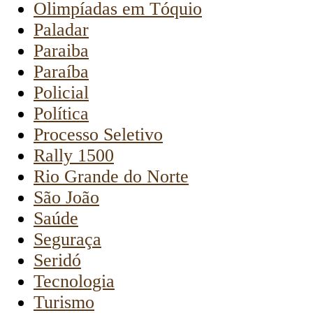
Olimpíadas em Tóquio
Paladar
Paraiba
Paraíba
Policial
Política
Processo Seletivo
Rally 1500
Rio Grande do Norte
São João
Saúde
Seguraça
Seridó
Tecnologia
Turismo