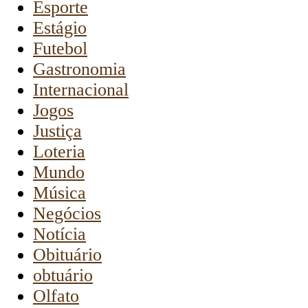
Esporte
Estágio
Futebol
Gastronomia
Internacional
Jogos
Justiça
Loteria
Mundo
Música
Negócios
Notícia
Obituário
obtuário
Olfato