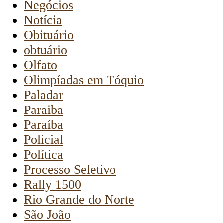
Negócios
Notícia
Obituário
obtuário
Olfato
Olimpíadas em Tóquio
Paladar
Paraiba
Paraíba
Policial
Política
Processo Seletivo
Rally 1500
Rio Grande do Norte
São João