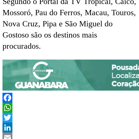
Segundo o Portal da TV Tropical, Caicó,
Mossoró, Pau do Ferros, Macau, Touros,
Nova Cruz, Pipa e São Miguel do
Gostoso são os destinos mais
procurados.
Facebook
WhatsApp
Twitter
LinkedIn