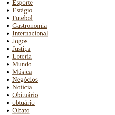
Esporte
Estágio
Futebol
Gastronomia
Internacional
Jogos
Justiça
Loteria
Mundo
Música
Negócios
Notícia
Obituário
obtuário
Olfato