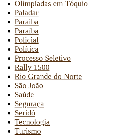
Olimpíadas em Tóquio
Paladar
Paraiba
Paraíba
Policial
Política
Processo Seletivo
Rally 1500
Rio Grande do Norte
São João
Saúde
Seguraça
Seridó
Tecnologia
Turismo