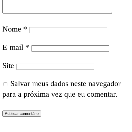
Nome
*
E-mail
*
Site
Salvar meus dados neste navegador
para a próxima vez que eu comentar.