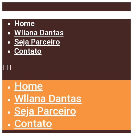
Home
Wllana Dantas
Seja Parceiro
Contato
Home
Wllana Dantas
Seja Parceiro
Contato