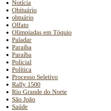
Notícia
Obituário
obtuário
Olfato
Olimpíadas em Tóquio
Paladar
Paraiba
Paraíba
Policial
Política
Processo Seletivo
Rally 1500
Rio Grande do Norte
São João
Saúde