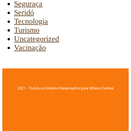
Seguraça
Seridó
Tecnologia
Turismo
Uncategorized
Vacinação
2021 - Todos os Direitos Reservados para Wllana Dantas