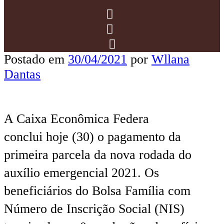
Postado em
30/04/2021
por
Wllana
Dantas
A Caixa Econômica Federa
conclui hoje (30) o pagamento da
primeira parcela da nova rodada do
auxílio emergencial 2021. Os
beneficiários do Bolsa Família com
Número de Inscrição Social (NIS)