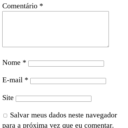
Comentário
*
Nome
*
E-mail
*
Site
Salvar meus dados neste navegador
para a próxima vez que eu comentar.