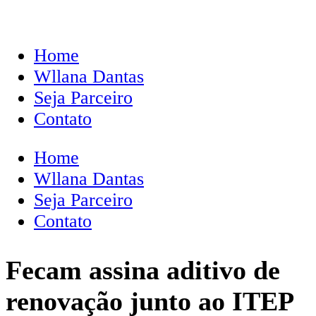
Home
Wllana Dantas
Seja Parceiro
Contato
Home
Wllana Dantas
Seja Parceiro
Contato
Fecam assina aditivo de
renovação junto ao ITEP