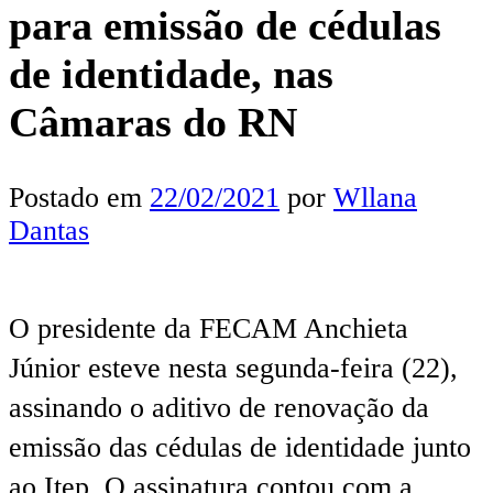
para emissão de cédulas
de identidade, nas
Câmaras do RN
Postado em
22/02/2021
por
Wllana
Dantas
O presidente da FECAM Anchieta
Júnior esteve nesta segunda-feira (22),
assinando o aditivo de renovação da
emissão das cédulas de identidade junto
ao Itep. O assinatura contou com a