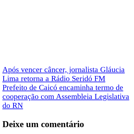
Navegação
Após vencer câncer, jornalista Gláucia
Lima retorna a Rádio Seridó FM
de
Prefeito de Caicó encaminha termo de
Post
cooperação com Assembleia Legislativa
do RN
Deixe um comentário