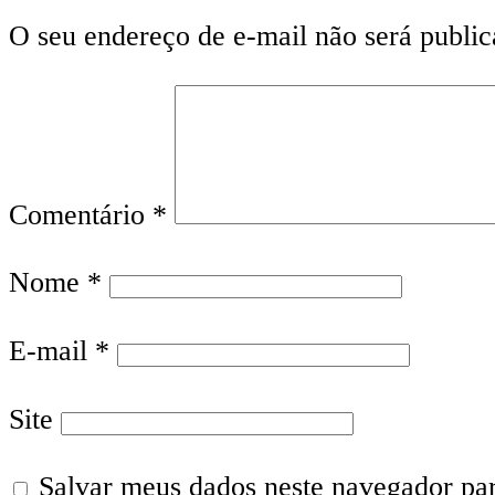
O seu endereço de e-mail não será public
Comentário
*
Nome
*
E-mail
*
Site
Salvar meus dados neste navegador pa