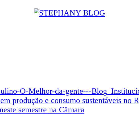
ntem produção e consumo sustentáveis no 
 neste semestre na Câmara