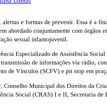
lana Dantas
s, alertas e formas de prevenir. Essa é a f
 tem abordado conjuntamente com órgãos re
ração sexual infantojuvenil.
rência Especializado de Assistência Soci
 transmissão de informações via rádio, co
to de Vínculos (SCFV) e pit stop em praç
r, Conselho Municipal dos Direitos da C
tência Social (CRAS) I e II, Secretaria de