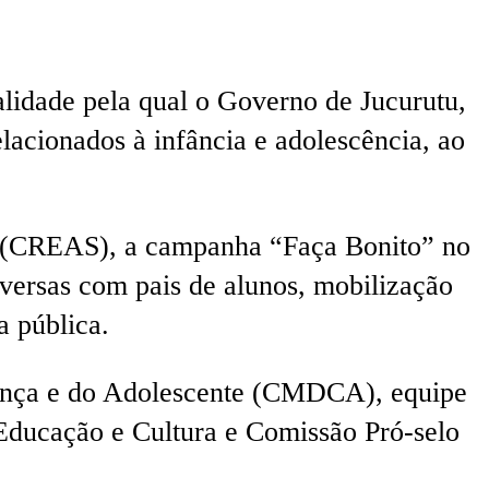
inalidade pela qual o Governo de Jucurutu,
lacionados à infância e adolescência, ao
al (CREAS), a campanha “Faça Bonito” no
nversas com pais de alunos, mobilização
a pública.
riança e do Adolescente (CMDCA), equipe
 Educação e Cultura e Comissão Pró-selo