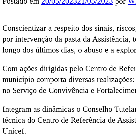
Postado em
20/05/2023
21/05/2023
por
Wl
Conscientizar a respeito dos sinais, risco
por intervenção da pasta da Assistência,
longo dos últimos dias, o abuso e a explo
Com ações dirigidas pelo Centro de Refe
município comporta diversas realizações:
no Serviço de Convivência e Fortalecimen
Integram as dinâmicas o Conselho Tutela
técnica do Centro de Referência de Assis
Unicef.