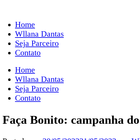
Home
Wllana Dantas
Seja Parceiro
Contato
Home
Wllana Dantas
Seja Parceiro
Contato
Faça Bonito: campanha do