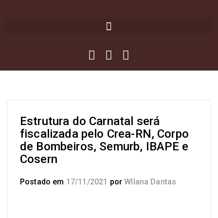
Estrutura do Carnatal será
fiscalizada pelo Crea-RN, Corpo
de Bombeiros, Semurb, IBAPE e
Cosern
Postado em
17/11/2021
por
Wllana Dantas