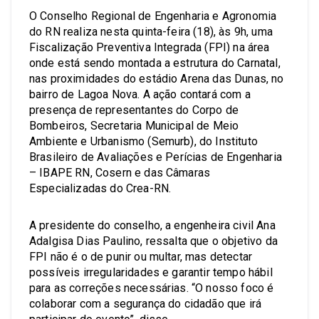
O Conselho Regional de Engenharia e Agronomia
do RN realiza nesta quinta-feira (18), às 9h, uma
Fiscalização Preventiva Integrada (FPI) na área
onde está sendo montada a estrutura do Carnatal,
nas proximidades do estádio Arena das Dunas, no
bairro de Lagoa Nova. A ação contará com a
presença de representantes do Corpo de
Bombeiros, Secretaria Municipal de Meio
Ambiente e Urbanismo (Semurb), do Instituto
Brasileiro de Avaliações e Perícias de Engenharia
– IBAPE RN, Cosern e das Câmaras
Especializadas do Crea-RN.
A presidente do conselho, a engenheira civil Ana
Adalgisa Dias Paulino, ressalta que o objetivo da
FPI não é o de punir ou multar, mas detectar
possíveis irregularidades e garantir tempo hábil
para as correções necessárias. “O nosso foco é
colaborar com a segurança do cidadão que irá