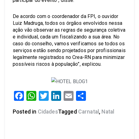
participar do evento”, disse.
De acordo com o coordenador da FPI, o ouvidor
Luiz Madruga, todos os órgãos envolvidos nessa
ação vão observar as regras de segurança coletiva
e individual, cada um fiscalizando a sua área. No
caso do conselho, vamos verificamos se todos os
serviços estão sendo projetados por profissionais
legalmente registrados no Crea-RN para minimizar
possíveis riscos à população”, explicou.
Facebook
WhatsApp
Twitter
LinkedIn
Email
Share
Posted in
Cidades
Tagged
Carnatal
,
Natal