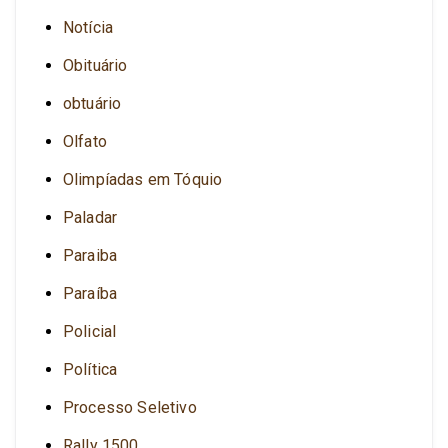
Notícia
Obituário
obtuário
Olfato
Olimpíadas em Tóquio
Paladar
Paraiba
Paraíba
Policial
Política
Processo Seletivo
Rally 1500