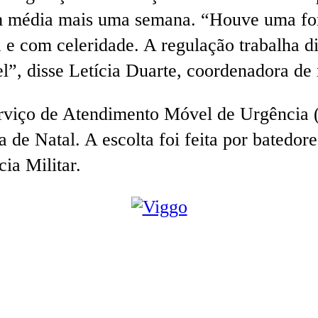
m média mais uma semana. “Houve uma forç
da e com celeridade. A regulação trabalha 
l”, disse Letícia Duarte, coordenadora de 
erviço de Atendimento Móvel de Urgência
 de Natal. A escolta foi feita por bated
ia Militar.