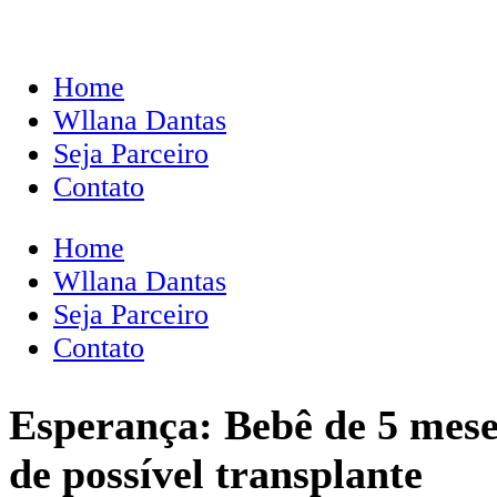
Home
Wllana Dantas
Seja Parceiro
Contato
Home
Wllana Dantas
Seja Parceiro
Contato
Esperança: Bebê de 5 mese
de possível transplante