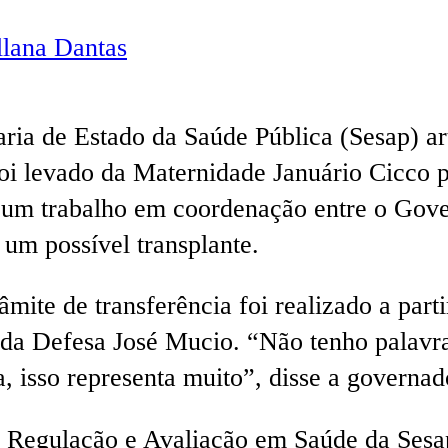
lana Dantas
aria de Estado da Saúde Pública (Sesap) ar
foi levado da Maternidade Januário Cicco 
e um trabalho em coordenação entre o Gove
 um possível transplante.
ite de transferência foi realizado a parti
 da Defesa José Mucio. “Não tenho palavra
, isso representa muito”, disse a governad
egulação e Avaliação em Saúde da Sesap,