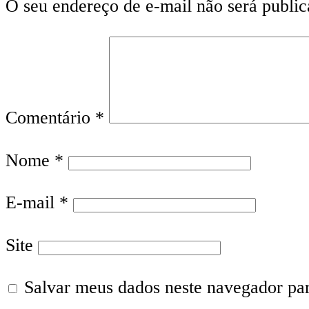
O seu endereço de e-mail não será public
Comentário
*
Nome
*
E-mail
*
Site
Salvar meus dados neste navegador pa