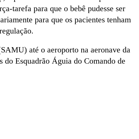
a-tarefa para que o bebê pudesse ser
diariamente para que os pacientes tenham
regulação.
 (SAMU) até o aeroporto na aeronave da
ores do Esquadrão Águia do Comando de