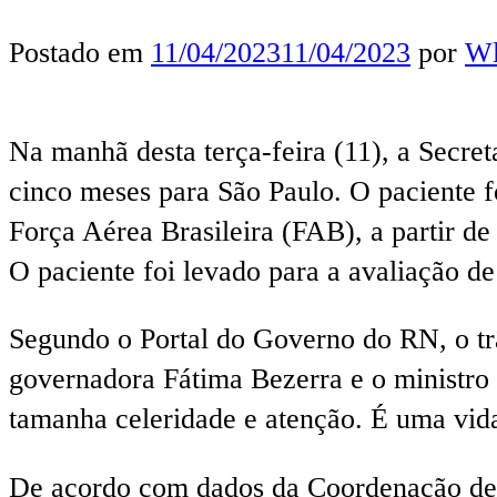
Postado em
11/04/2023
11/04/2023
por
Wl
Na manhã desta terça-feira (11), a Secret
cinco meses para São Paulo. O paciente 
Força Aérea Brasileira (FAB), a partir d
O paciente foi levado para a avaliação de
Segundo o Portal do Governo do RN, o trâm
governadora Fátima Bezerra e o ministro
tamanha celeridade e atenção. É uma vida
De acordo com dados da Coordenação de R