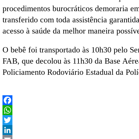
procedimentos burocráticos demoraria e
transferido com toda assistência garanti
acesso à saúde da melhor maneira possíve
O bebê foi transportado às 10h30 pelo S
FAB, que decolou às 11h30 da Base Aérea
Policiamento Rodoviário Estadual da Políc
Facebook
WhatsApp
Twitter