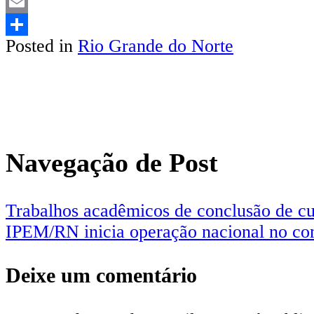
LinkedIn
Email
Posted in
Rio Grande do Norte
Share
Navegação de Post
Trabalhos acadêmicos de conclusão de cu
IPEM/RN inicia operação nacional no com
Deixe um comentário