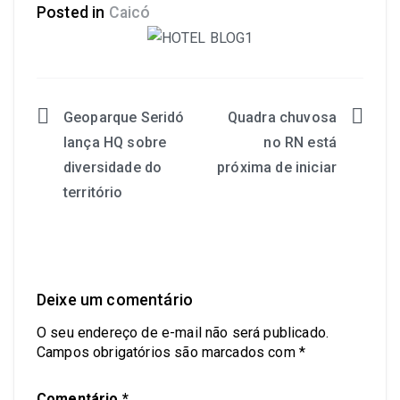
Posted in
Caicó
Share
Geoparque Seridó
Quadra chuvosa
lança HQ sobre
no RN está
diversidade do
próxima de iniciar
território
Deixe um comentário
O seu endereço de e-mail não será publicado.
Campos obrigatórios são marcados com
*
Comentário
*