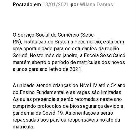
Postado em
13/01/2021
por
Wllana Dantas
O Serviço Social do Comércio (Sesc
RN), instituição do Sistema Fecomércio, está com
uma oportunidade para os estudantes da região
Seridó. Neste mês de janeiro, a Escola Sesc Caicó
mantém aberto o período de matrículas dos novos
alunos para ano letivo de 2021.
A unidade atende crianças do Nível IV até o 5º ano
do Ensino Fundamental e as vagas são limitadas.
As aulas presenciais serão retomadas neste ano
cumprindo protocolos de biossegurança devido a
pandemia da Covid-19. As orientações serão
repassadas aos pais ou responsáveis no ato da
matrícula.