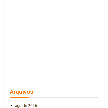
Arquivos
agosto 2026