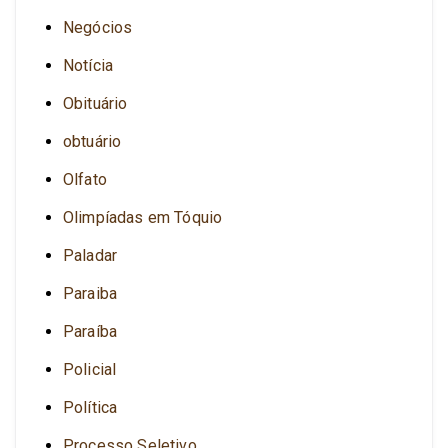
Negócios
Notícia
Obituário
obtuário
Olfato
Olimpíadas em Tóquio
Paladar
Paraiba
Paraíba
Policial
Política
Processo Seletivo