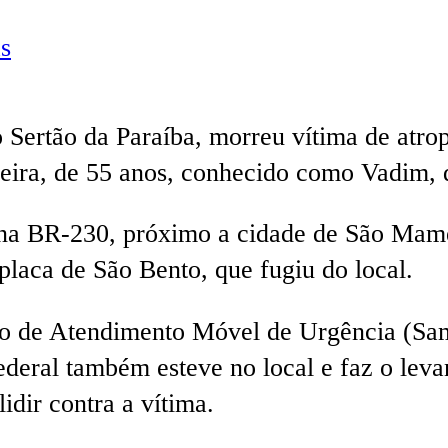
s
Sertão da Paraíba, morreu vítima de atrop
reira, de 55 anos, conhecido como Vadim,
na BR-230, próximo a cidade de São Mamed
laca de São Bento, que fugiu do local.
ço de Atendimento Móvel de Urgência (Sam
ederal também esteve no local e faz o lev
idir contra a vítima.