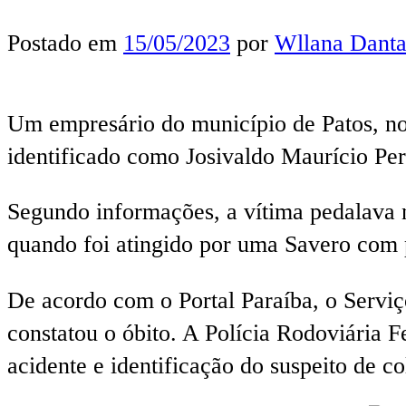
Postado em
15/05/2023
por
Wllana Danta
Um empresário do município de Patos, no 
identificado como Josivaldo Maurício Pe
Segundo informações, a vítima pedalava 
quando foi atingido por uma Savero com p
De acordo com o Portal Paraíba, o Servi
constatou o óbito. A Polícia Rodoviária F
acidente e identificação do suspeito de col