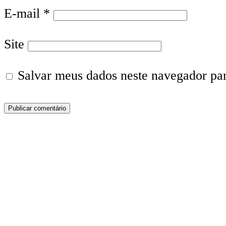
E-mail
*
Site
Salvar meus dados neste navegador pa