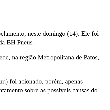
elamento, neste domingo (14). Ele foi
 da BH Pneus.
e, na região Metropolitana de Patos,
u) foi acionado, porém, apenas
antamento sobre as possíveis causas do