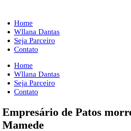
Home
Wllana Dantas
Seja Parceiro
Contato
Home
Wllana Dantas
Seja Parceiro
Contato
Empresário de Patos morr
Mamede