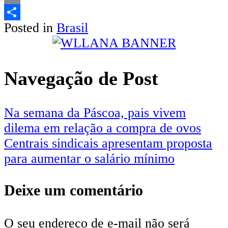
Email
Posted in
Brasil
Share
Navegação de Post
Na semana da Páscoa, pais vivem
dilema em relação a compra de ovos
Centrais sindicais apresentam proposta
para aumentar o salário mínimo
Deixe um comentário
O seu endereço de e-mail não será