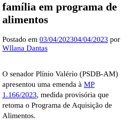
família em programa de
alimentos
Postado em
03/04/2023
04/04/2023
por
Wllana Dantas
O senador Plínio Valério (PSDB-AM)
apresentou uma emenda à
MP
1.166/2023
, medida provisória que
retoma o Programa de Aquisição de
Alimentos.