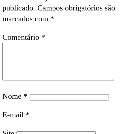
publicado.
Campos obrigatórios são
marcados com
*
Comentário
*
Nome
*
E-mail
*
Site