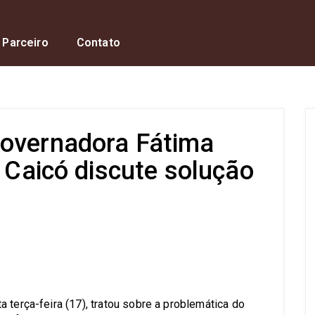
 Parceiro
Contato
governadora Fátima
e Caicó discute solução
s
 terça-feira (17), tratou sobre a problemática do