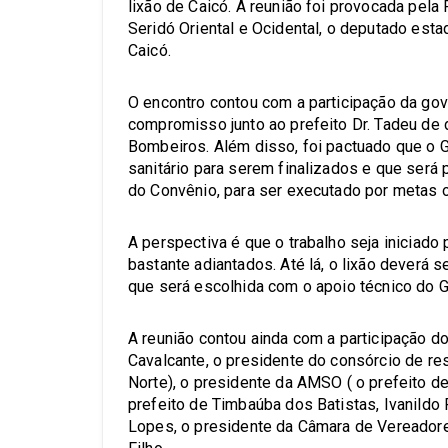
lixão de Caicó. A reunião foi provocada pela
Seridó Oriental e Ocidental, o deputado est
Caicó.
O encontro contou com a participação da go
compromisso junto ao prefeito Dr. Tadeu de 
Bombeiros. Além disso, foi pactuado que o G
sanitário para serem finalizados e que será
do Convênio, para ser executado por metas 
A perspectiva é que o trabalho seja iniciado 
bastante adiantados. Até lá, o lixão deverá 
que será escolhida com o apoio técnico do 
A reunião contou ainda com a participação d
Cavalcante, o presidente do consórcio de re
Norte), o presidente da AMSO ( o prefeito de
prefeito de Timbaúba dos Batistas, Ivanildo F
Lopes, o presidente da Câmara de Vereadores