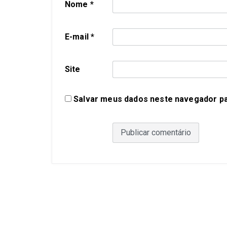
Nome
*
E-mail
*
Site
Salvar meus dados neste navegador pa