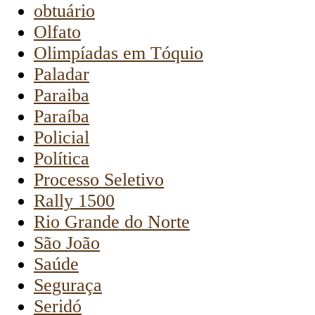
obtuário
Olfato
Olimpíadas em Tóquio
Paladar
Paraiba
Paraíba
Policial
Política
Processo Seletivo
Rally 1500
Rio Grande do Norte
São João
Saúde
Seguraça
Seridó