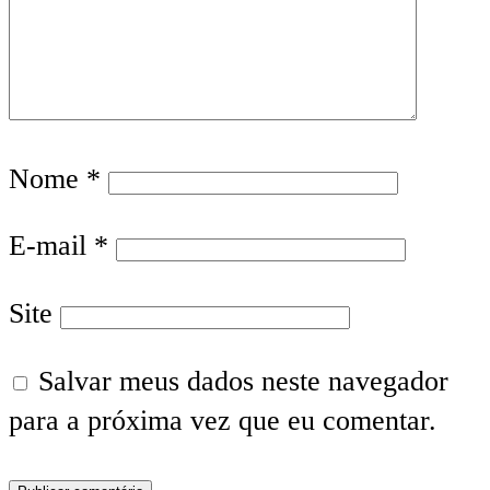
Nome
*
E-mail
*
Site
Salvar meus dados neste navegador
para a próxima vez que eu comentar.