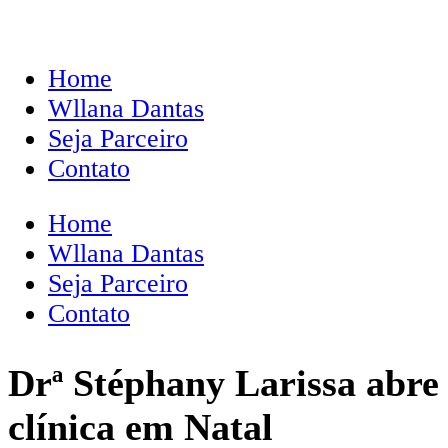
Home
Wllana Dantas
Seja Parceiro
Contato
Home
Wllana Dantas
Seja Parceiro
Contato
Drª Stéphany Larissa abre
clínica em Natal