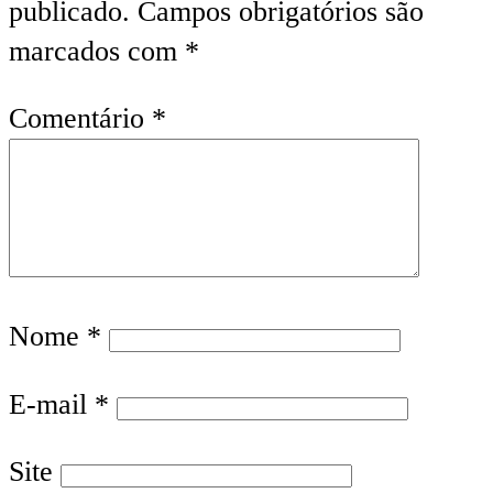
publicado.
Campos obrigatórios são
marcados com
*
Comentário
*
Nome
*
E-mail
*
Site