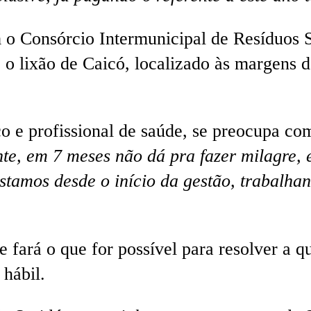
o Consórcio Intermunicipal de Resíduos Só
, o lixão de Caicó, localizado às margens 
o e profissional de saúde, se preocupa co
ente, em 7 meses não dá pra fazer milagre,
tamos desde o início da gestão, trabalha
fará o que for possível para resolver a q
 hábil.