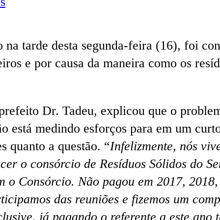
s
 na tarde desta segunda-feira (16), foi co
iros e por causa da maneira como os resíd
prefeito Dr. Tadeu, explicou que o problem
ão está medindo esforços para em um curto
s quanto a questão. “
Infelizmente, nós vi
ecer o consórcio de Resíduos Sólidos do Se
om o Consórcio. Não pagou em 2017, 2018
rticipamos das reuniões e fizemos um com
lusive, já pagando o referente a este ano 