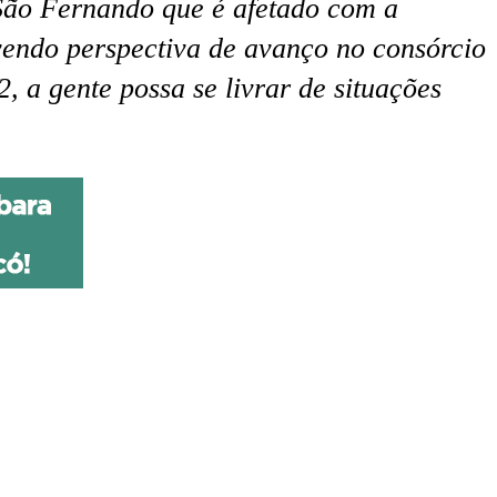
São Fernando que é afetado com a
vendo perspectiva de avanço no consórcio
, a gente possa se livrar de situações