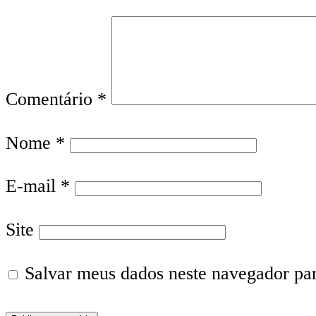
Comentário
*
Nome
*
E-mail
*
Site
Salvar meus dados neste navegador pa