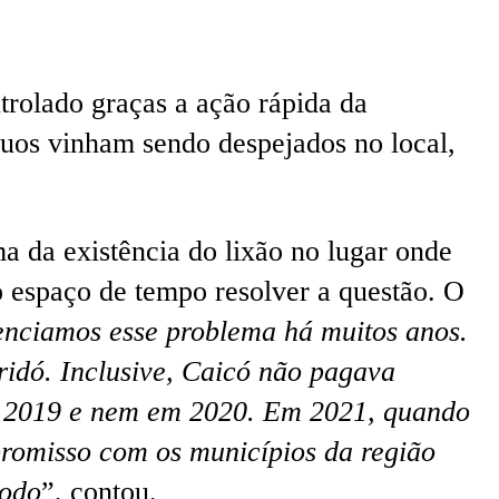
ntrolado graças a ação rápida da
uos vinham sendo despejados no local,
a da existência do lixão no lugar onde
 espaço de tempo resolver a questão. O
venciamos esse problema há muitos anos.
ridó. Inclusive, Caicó não pagava
, 2019 e nem em 2020. Em 2021, quando
promisso com os municípios da região
todo
”, contou.