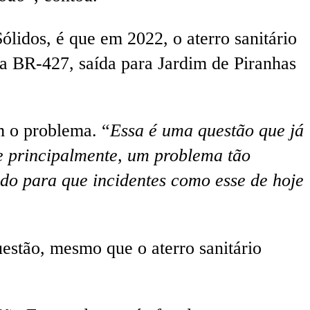
lidos, é que em 2022, o aterro sanitário
da BR-427, saída para Jardim de Piranhas
m o problema. “
Essa é uma questão que já
 e principalmente, um problema tão
ndo para que incidentes como esse de hoje
uestão, mesmo que o aterro sanitário