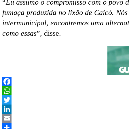
“
Eu assumo o compromisso com o povo do
fumaça produzida no lixão de Caicó. Nós
intermunicipal, encontremos uma alternati
como essas
”, disse.
Facebook
WhatsApp
Twitter
LinkedIn
Email