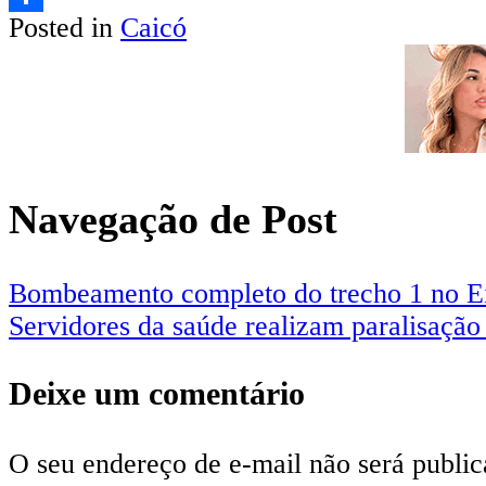
Posted in
Caicó
Share
Navegação de Post
Bombeamento completo do trecho 1 no Ei
Servidores da saúde realizam paralisação 
Deixe um comentário
O seu endereço de e-mail não será public