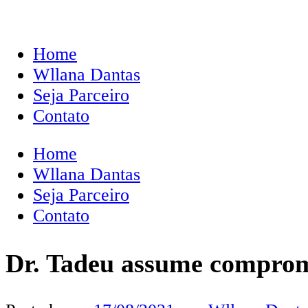
Home
Wllana Dantas
Seja Parceiro
Contato
Home
Wllana Dantas
Seja Parceiro
Contato
Dr. Tadeu assume compromi