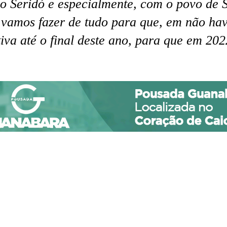
 Seridó e especialmente, com o povo de 
 vamos fazer de tudo para que, em não ha
va até o final deste ano, para que em 2022