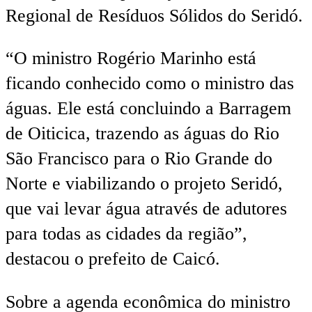
Regional de Resíduos Sólidos do Seridó.
“O ministro Rogério Marinho está
ficando conhecido como o ministro das
águas. Ele está concluindo a Barragem
de Oiticica, trazendo as águas do Rio
São Francisco para o Rio Grande do
Norte e viabilizando o projeto Seridó,
que vai levar água através de adutores
para todas as cidades da região”,
destacou o prefeito de Caicó.
Sobre a agenda econômica do ministro