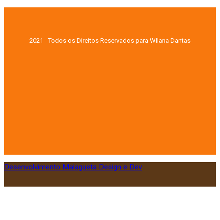
2021 - Todos os Direitos Reservados para Wllana Dantas
Desenvolvimento Malagueta Design e Dev