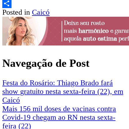
Email
Posted in
Caicó
Share
Navegação de Post
Festa do Rosário: Thiago Brado fará
show gratuito nesta sexta-feira (22), em
Caicó
Mais 156 mil doses de vacinas contra
Covid-19 chegam ao RN nesta sexta-
feira (22)