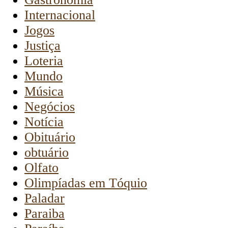
Internacional
Jogos
Justiça
Loteria
Mundo
Música
Negócios
Notícia
Obituário
obtuário
Olfato
Olimpíadas em Tóquio
Paladar
Paraiba