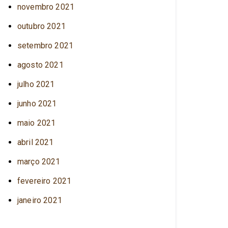
novembro 2021
outubro 2021
setembro 2021
agosto 2021
julho 2021
junho 2021
maio 2021
abril 2021
março 2021
fevereiro 2021
janeiro 2021