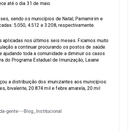
ce até o dia 31 de maio.
ses, sendo os municípios de Natal, Parnamirim e
das: 5.050, 4.512 e 3.208, respectivamente.
s aplicadas nos últimos seis meses. Ficamos muito
ulação a continuar procurando os postos de saúde.
e ajudando toda a comunidade a diminuir os casos
ora do Programa Estadual de Imunização, Laiane
çou a distribuição dos imunizantes aos municípios:
s, bivalente, 20.874 mil e febre amarela, 20 mil