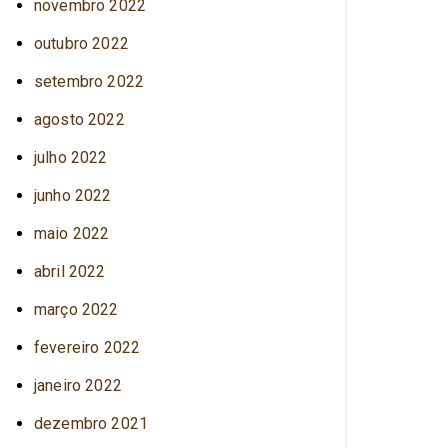
novembro 2022
outubro 2022
setembro 2022
agosto 2022
julho 2022
junho 2022
maio 2022
abril 2022
março 2022
fevereiro 2022
janeiro 2022
dezembro 2021