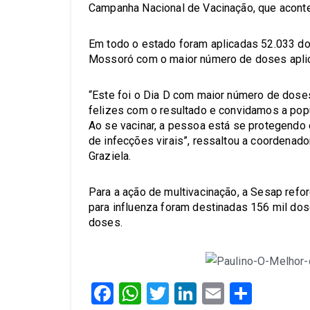
Campanha Nacional de Vacinação, que aconte
Em todo o estado foram aplicadas 52.033 do
Mossoró com o maior número de doses aplica
“Este foi o Dia D com maior número de dose
felizes com o resultado e convidamos a pop
Ao se vacinar, a pessoa está se protegendo 
de infecções virais”, ressaltou a coordenad
Graziela.
Para a ação de multivacinação, a Sesap refor
para influenza foram destinadas 156 mil dose
doses.
Facebook
WhatsApp
Twitter
LinkedIn
Email
Share