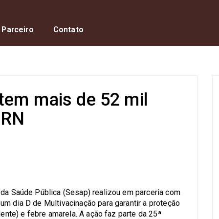
 Parceiro
Contato
tem mais de 52 mil
 RN
s
 da Saúde Pública (Sesap) realizou em parceria com
um dia D de Multivacinação para garantir a proteção
lente) e febre amarela. A ação faz parte da 25ª