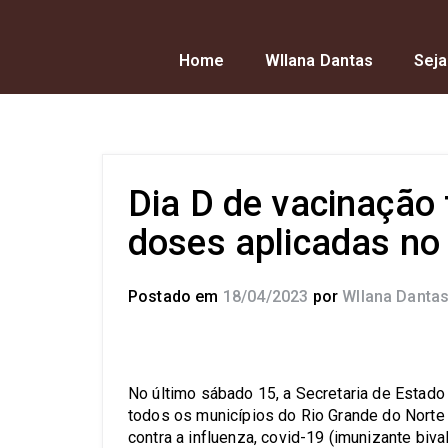
Home
Wllana Dantas
Seja
Dia D de vacinação 
doses aplicadas no
Postado em
18/04/2023
por
Wllana Danta
No último sábado 15, a Secretaria de Estado
todos os municípios do Rio Grande do Norte 
contra a influenza, covid-19 (imunizante biva