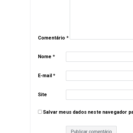
Comentário
*
Nome
*
E-mail
*
Site
Salvar meus dados neste navegador pa