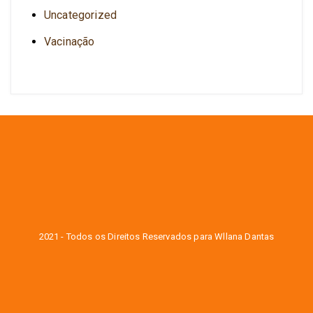
Uncategorized
Vacinação
2021 - Todos os Direitos Reservados para Wllana Dantas