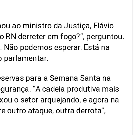
ou ao ministro da Justiça, Flávio
 o RN derreter em fogo?”, perguntou.
es. Não podemos esperar. Está na
o parlamentar.
reservas para a Semana Santa na
egurança. “A cadeia produtiva mais
xou o setor arquejando, e agora na
re outro ataque, outra derrota”,