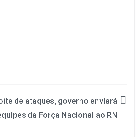
ite de ataques, governo enviará
equipes da Força Nacional ao RN