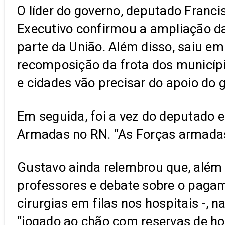
O líder do governo, deputado Franc
Executivo confirmou a ampliação das
parte da União. Além disso, saiu em
recomposição da frota dos municíp
e cidades vão precisar do apoio do 
Em seguida, foi a vez do deputado 
Armadas no RN. “As Forças armadas t
Gustavo ainda relembrou que, além
professores e debate sobre o pagam
cirurgias em filas nos hospitais -, 
“jogado ao chão com reservas de h