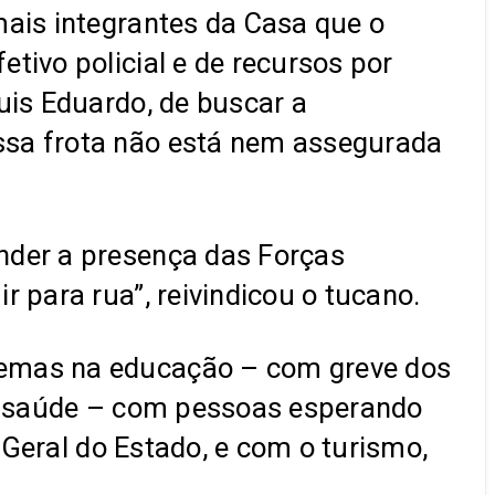
mais integrantes da Casa que o
tivo policial e de recursos por
uis Eduardo, de buscar a
ssa frota não está nem assegurada
nder a presença das Forças
 para rua”, reivindicou o tucano.
lemas na educação – com greve dos
na saúde – com pessoas esperando
a Geral do Estado, e com o turismo,