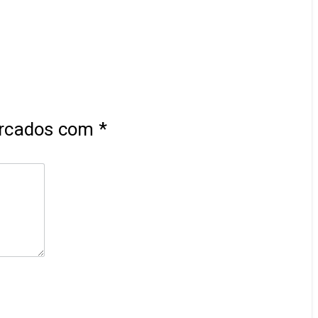
arcados com
*