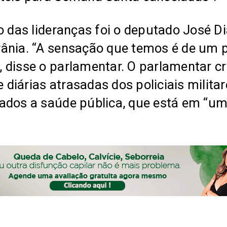
io das lideranças foi o deputado José 
ânia. “A sensação que temos é de um pa
disse o parlamentar. O parlamentar cri
iárias atrasadas dos policiais militar
ados a saúde pública, que está em “uma