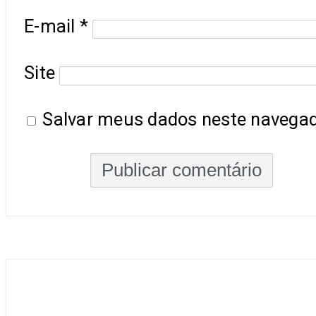
E-mail
*
Site
Salvar meus dados neste navegad