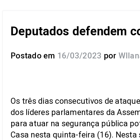
Deputados defendem co
Postado em
16/03/2023
por
Wllan
Os três dias consecutivos de ataqu
dos líderes parlamentares da Assem
para atuar na segurança pública pot
Casa nesta quinta-feira (16). Nest