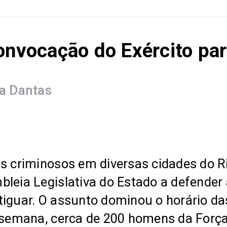
nvocação do Exército par
a Dantas
es criminosos em diversas cidades do R
bleia Legislativa do Estado a defende
iguar. O assunto dominou o horário da
a semana, cerca de 200 homens da Forç