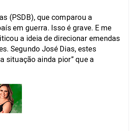
Dias (PSDB), que comparou a
ís em guerra. Isso é grave. E me
ticou a ideia de direcionar emendas
es. Segundo José Dias, estes
 situação ainda pior” que a