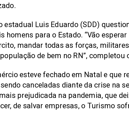
zado.
o estadual Luis Eduardo (SDD) question
ais homens para o Estado. “Vão esperar
rcito, mandar todas as forças, militar
a população de bem no RN”, completou 
mércio esteve fechado em Natal e que 
 sendo canceladas diante da crise na s
 mais prejudicada na pandemia, que dei
escer, de salvar empresas, o Turismo sof