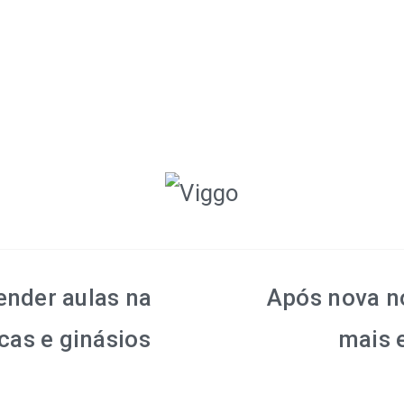
ender aulas na
Após nova no
cas e ginásios
mais 