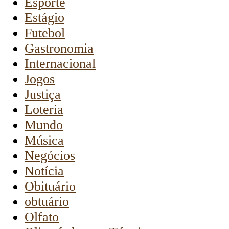
Esporte
Estágio
Futebol
Gastronomia
Internacional
Jogos
Justiça
Loteria
Mundo
Música
Negócios
Notícia
Obituário
obtuário
Olfato