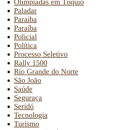
Olimpíadas em Tóquio
Paladar
Paraiba
Paraíba
Policial
Política
Processo Seletivo
Rally 1500
Rio Grande do Norte
São João
Saúde
Seguraça
Seridó
Tecnologia
Turismo