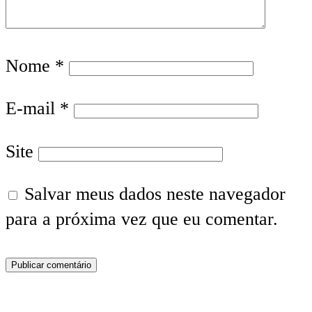
Nome
*
E-mail
*
Site
Salvar meus dados neste navegador
para a próxima vez que eu comentar.