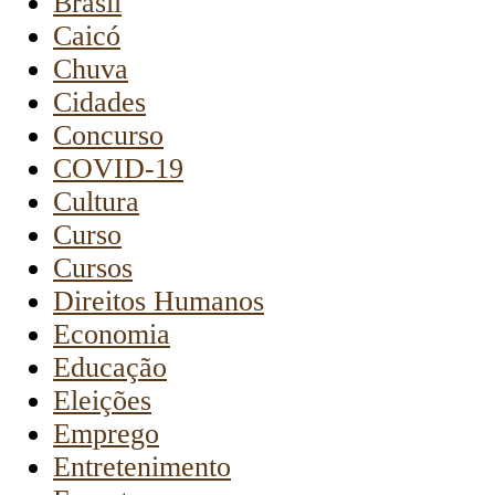
Brasil
Caicó
Chuva
Cidades
Concurso
COVID-19
Cultura
Curso
Cursos
Direitos Humanos
Economia
Educação
Eleições
Emprego
Entretenimento