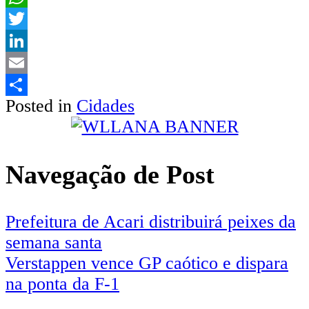
WhatsApp
Twitter
LinkedIn
Email
Posted in
Cidades
Share
Navegação de Post
Prefeitura de Acari distribuirá peixes da
semana santa
Verstappen vence GP caótico e dispara
na ponta da F-1