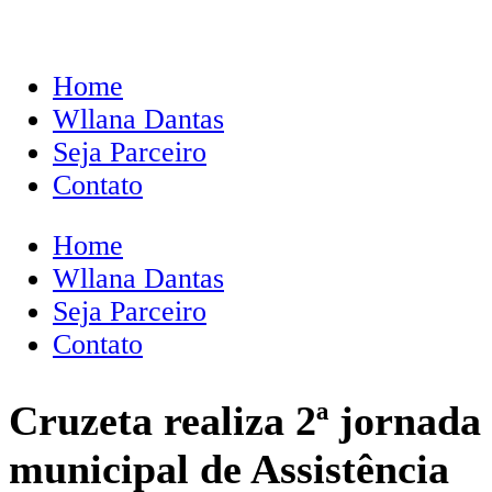
Home
Wllana Dantas
Seja Parceiro
Contato
Home
Wllana Dantas
Seja Parceiro
Contato
Cruzeta realiza 2ª jornada
municipal de Assistência