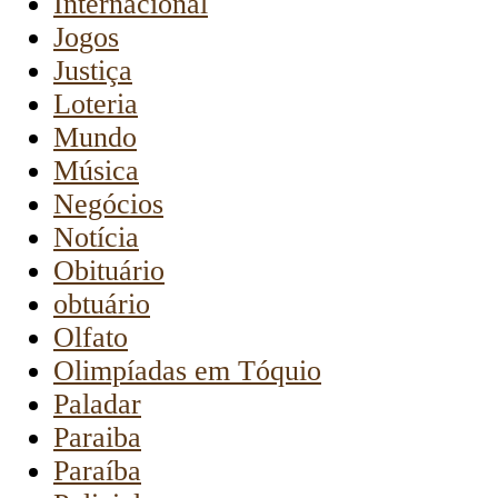
Internacional
Jogos
Justiça
Loteria
Mundo
Música
Negócios
Notícia
Obituário
obtuário
Olfato
Olimpíadas em Tóquio
Paladar
Paraiba
Paraíba