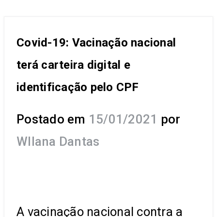
Covid-19: Vacinação nacional
terá carteira digital e
identificação pelo CPF
Postado em
15/01/2021
por
Wllana Dantas
A vacinação nacional contra a