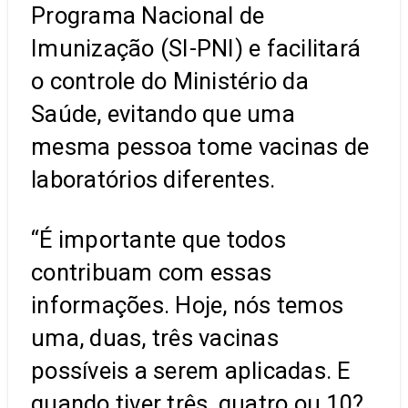
Programa Nacional de
Imunização (SI-PNI) e facilitará
o controle do Ministério da
Saúde, evitando que uma
mesma pessoa tome vacinas de
laboratórios diferentes.
“É importante que todos
contribuam com essas
informações. Hoje, nós temos
uma, duas, três vacinas
possíveis a serem aplicadas. E
quando tiver três, quatro ou 10?