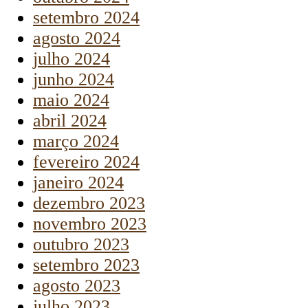
setembro 2024
agosto 2024
julho 2024
junho 2024
maio 2024
abril 2024
março 2024
fevereiro 2024
janeiro 2024
dezembro 2023
novembro 2023
outubro 2023
setembro 2023
agosto 2023
julho 2023