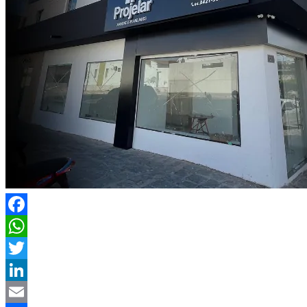
Facebook
WhatsApp
Twitter
LinkedIn