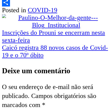
Email
Posted in
COVID-19
Share
Inscrições do Prouni se encerram nesta
sexta-feira
Caicó registra 88 novos casos de Covid-
19 e o 70º óbito
Deixe um comentário
O seu endereço de e-mail não será
publicado.
Campos obrigatórios são
marcados com
*