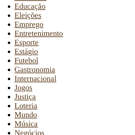
Educação
Eleições
Emprego
Entretenimento
Esporte
Estágio
Futebol
Gastronomia
Internacional
Jogos
Justiça
Loteria
Mundo
Música
Negócios