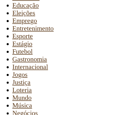
Educação
Eleições
Emprego
Entretenimento
Esporte
Estágio
Futebol
Gastronomia
Internacional
Jogos
Justiça
Loteria
Mundo
Música
Negócios