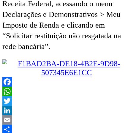
Receita Federal, acessando o menu
Declarações e Demonstrativos > Meu
Imposto de Renda e clicando em
“Solicitar restituição não resgatada na
rede bancária”.
Facebook
WhatsApp
Twitter
LinkedIn
Email