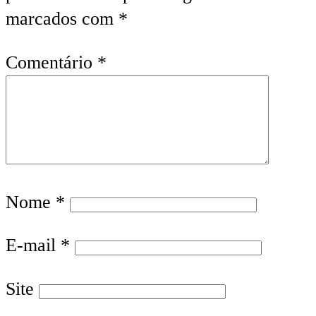
marcados com
*
Comentário
*
Nome
*
E-mail
*
Site