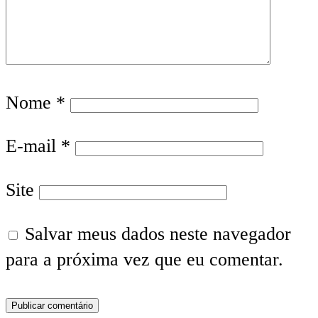
Nome
*
E-mail
*
Site
Salvar meus dados neste navegador
para a próxima vez que eu comentar.