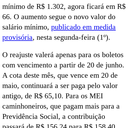
mínimo de R$ 1.302, agora ficará em R$
66. O aumento segue o novo valor do
salário mínimo,
publicado em medida
provisória
, nesta segunda-feira (1º).
O reajuste valerá apenas para os boletos
com vencimento a partir de 20 de junho.
A cota deste mês, que vence em 20 de
maio, continuará a ser paga pelo valor
antigo, de R$ 65,10. Para os MEI
caminhoneiros, que pagam mais para a
Previdência Social, a contribuição
passará de R$ 156,24 para R$ 158,40.