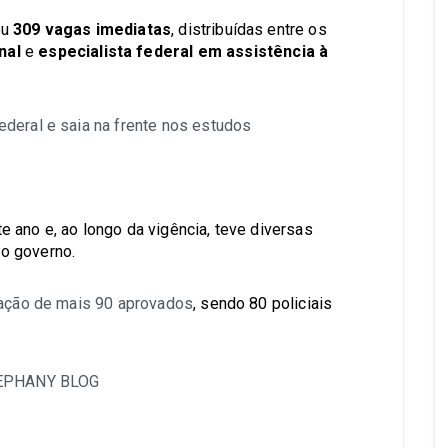
ou
309 vagas imediatas
, distribuídas entre os
nal
e
especialista federal em assistência à
deral e saia na frente nos estudos
 ano e, ao longo da vigência, teve diversas
o governo.
ção de mais 90 aprovados
, sendo 80 policiais