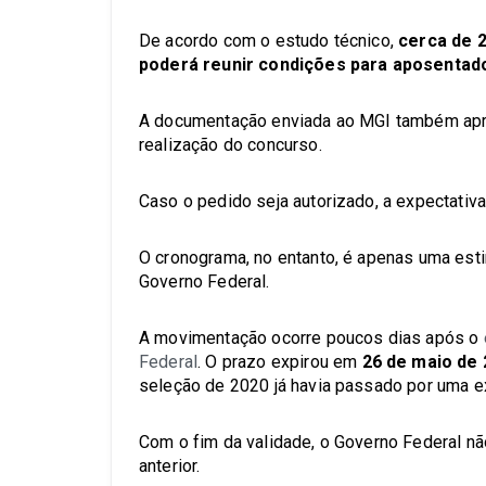
De acordo com o estudo técnico,
cerca de 2
poderá reunir condições para aposentado
A documentação enviada ao MGI também apr
realização do concurso.
Caso o pedido seja autorizado, a expectativ
O cronograma, no entanto, é apenas uma est
Governo Federal.
A movimentação ocorre poucos dias após o
Federal
. O prazo expirou em
26 de maio de
seleção de 2020 já havia passado por uma e
Com o fim da validade, o Governo Federal n
anterior.