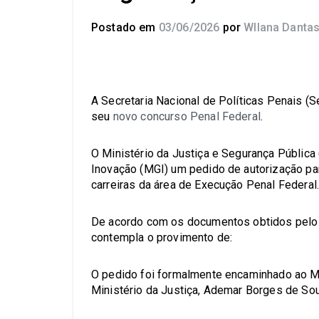
Postado em
03/06/2026
por
Wllana Danta
A Secretaria Nacional de Políticas Penais (
seu
novo concurso Penal Federal
.
O Ministério da Justiça e Segurança Públic
Inovação (MGI) um pedido de autorização pa
carreiras da área de Execução Penal Federal
De acordo com os documentos obtidos pel
contempla o provimento de:
O pedido foi formalmente encaminhado ao MG
Ministério da Justiça, Ademar Borges de Sou