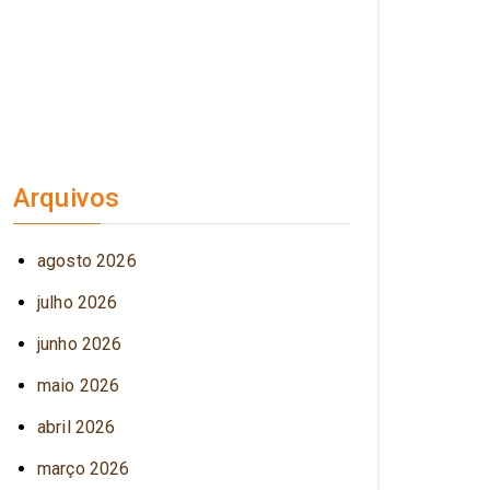
Arquivos
agosto 2026
julho 2026
junho 2026
maio 2026
abril 2026
março 2026