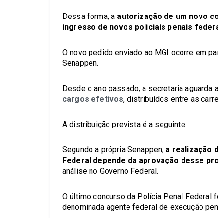
Dessa forma, a
autorização de um novo co
ingresso de novos policiais penais federa
O novo pedido enviado ao MGI ocorre em par
Senappen.
Desde o ano passado, a secretaria aguarda 
cargos efetivos
, distribuídos entre as carr
A distribuição prevista é a seguinte:
Segundo a própria Senappen,
a realização 
Federal depende da aprovação desse pro
análise no Governo Federal.
O último concurso da Polícia Penal Federal f
denominada agente federal de execução pen