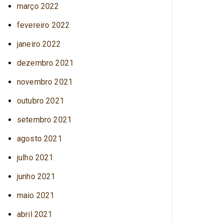
março 2022
fevereiro 2022
janeiro 2022
dezembro 2021
novembro 2021
outubro 2021
setembro 2021
agosto 2021
julho 2021
junho 2021
maio 2021
abril 2021