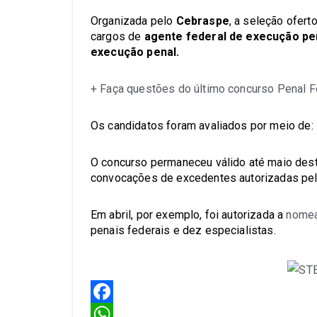
Organizada pelo
Cebraspe
, a seleção ofert
cargos de
agente federal de execução pe
execução penal.
+ Faça questões do último concurso Penal Fe
Os candidatos foram avaliados por meio de:
O concurso permaneceu válido até maio deste
convocações de excedentes autorizadas pel
Em abril, por exemplo, foi autorizada a
nomea
penais federais e dez especialistas.
Facebook