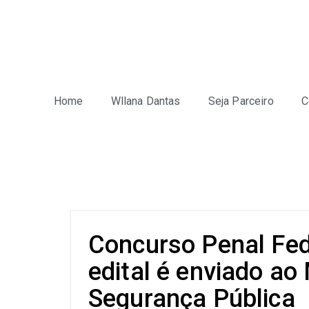
Home
Wllana Dantas
Seja Parceiro
C
Concurso Penal Fed
edital é enviado ao 
Segurança Pública