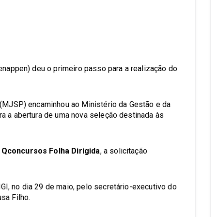
s
Senappen) deu o primeiro passo para a realização do
a (MJSP) encaminhou ao Ministério da Gestão e da
ra a abertura de uma nova seleção destinada às
.
o
Qconcursos Folha Dirigida
, a solicitação
I, no dia 29 de maio, pelo secretário-executivo do
sa Filho.