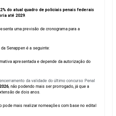
2% do atual quadro de policiais penais federais
ria até 2029
.
esenta uma previsão de cronograma para a
a da Senappen é a seguinte:
imativa apresentada e depende da autorização do
encerramento da validade do último concurso Penal
 2026
, não podendo mais ser prorrogado, já que a
xtensão de dois anos.
ão pode mais realizar nomeações com base no edital