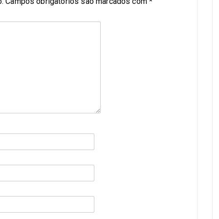
.
Campos obrigatórios são marcados com
*