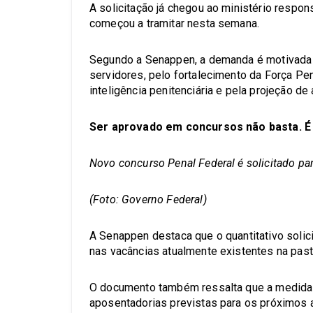
A solicitação já chegou ao ministério respon
começou a tramitar nesta semana.
Segundo a Senappen, a demanda é motivada
servidores, pelo fortalecimento da Força Pen
inteligência penitenciária e pela projeção d
Ser aprovado em concursos não basta. É 
Novo concurso Penal Federal é solicitado para
(Foto: Governo Federal)
A Senappen destaca que o quantitativo solic
nas vacâncias atualmente existentes na past
O documento também ressalta que a medida 
aposentadorias previstas para os próximos 