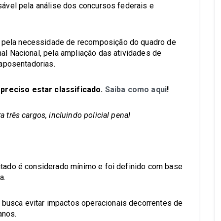
sável pela análise dos concursos federais e
 pela necessidade de recomposição do quadro de
al Nacional, pela ampliação das atividades de
e aposentadorias.
preciso estar classificado.
Saiba como aqui
!
 três cargos, incluindo policial penal
itado é considerado mínimo e foi definido com base
a.
busca evitar impactos operacionais decorrentes de
anos.