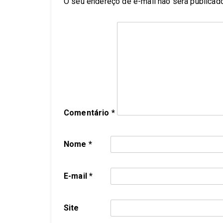
O seu endereço de e-mail não será publicado
Comentário
*
Nome
*
E-mail
*
Site