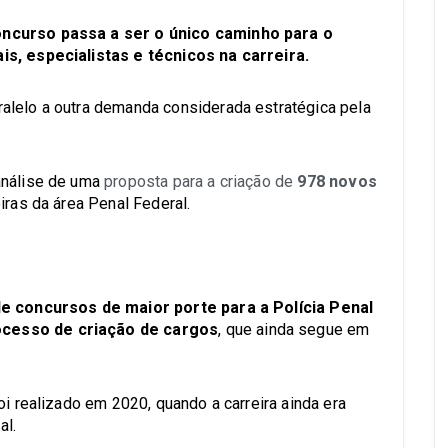
ncurso passa a ser o único caminho para o
is, especialistas e técnicos na carreira.
alelo a outra demanda considerada estratégica pela
análise de uma
proposta para a criação de
978 novos
eiras da área Penal Federal.
de concursos de maior porte para a Polícia Penal
cesso de criação de cargos
, que ainda segue em
oi realizado em 2020, quando a carreira ainda era
al.