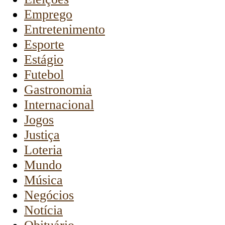
Emprego
Entretenimento
Esporte
Estágio
Futebol
Gastronomia
Internacional
Jogos
Justiça
Loteria
Mundo
Música
Negócios
Notícia