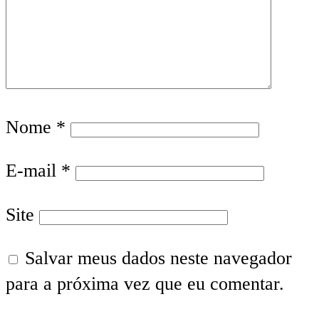
Nome
*
E-mail
*
Site
Salvar meus dados neste navegador
para a próxima vez que eu comentar.