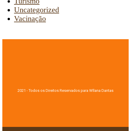
Turismo
Uncategorized
Vacinação
2021 - Todos os Direitos Reservados para Wllana Dantas