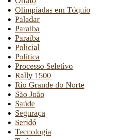
Olfato
Olimpíadas em Tóquio
Paladar
Paraiba
Paraíba
Policial
Política
Processo Seletivo
Rally 1500
Rio Grande do Norte
São João
Saúde
Seguraça
Seridó
Tecnologia