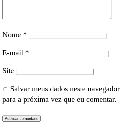
Nome
*
E-mail
*
Site
Salvar meus dados neste navegador
para a próxima vez que eu comentar.