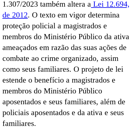
1.307/2023 também altera a
Lei 12.694,
de 2012
. O texto em vigor determina
proteção policial a magistrados e
membros do Ministério Público da ativa
ameaçados em razão das suas ações de
combate ao crime organizado, assim
como seus familiares. O projeto de lei
estende o benefício a magistrados e
membros do Ministério Público
aposentados e seus familiares, além de
policiais aposentados e da ativa e seus
familiares.