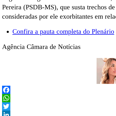
Pereira (PSDB-MS), que susta trechos de 
consideradas por ele exorbitantes em rela
Confira a pauta completa do Plenário
Agência Câmara de Notícias
Facebook
WhatsApp
Twitter