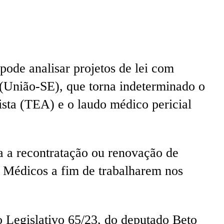
ode analisar projetos de lei com
(União-SE), que torna indeterminado o
ista (TEA) e o laudo médico pericial
a a recontratação ou renovação de
 Médicos a fim de trabalharem nos
 Legislativo 65/23, do deputado Beto