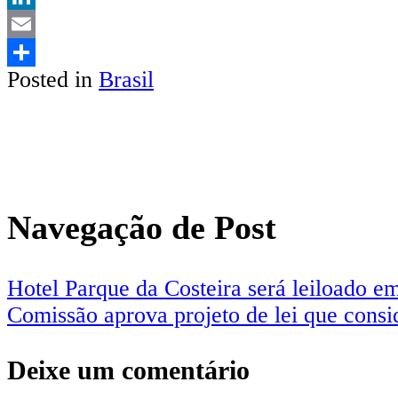
LinkedIn
Email
Posted in
Brasil
Share
Navegação de Post
Hotel Parque da Costeira será leiloado e
Comissão aprova projeto de lei que consi
Deixe um comentário