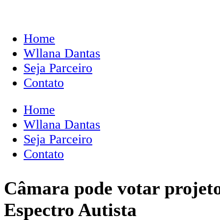
Home
Wllana Dantas
Seja Parceiro
Contato
Home
Wllana Dantas
Seja Parceiro
Contato
Câmara pode votar projeto
Espectro Autista