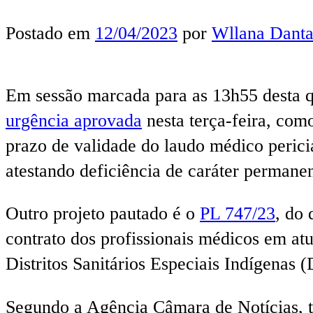
Postado em
12/04/2023
por
Wllana Danta
Em sessão marcada para as 13h55 desta qu
urgência aprovada
nesta terça-feira, com
prazo de validade do laudo médico perici
atestando deficiência de caráter permanen
Outro projeto pautado é o
PL 747/23
, do
contrato dos profissionais médicos em a
Distritos Sanitários Especiais Indígenas (
Segundo a Agência Câmara de Notícias, t