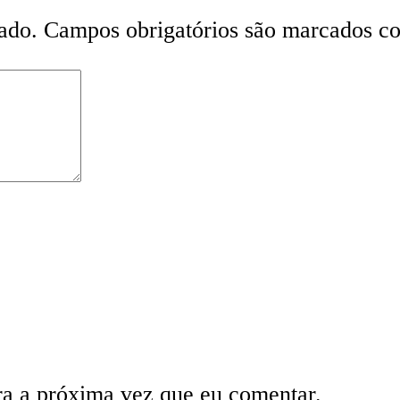
ado.
Campos obrigatórios são marcados 
ra a próxima vez que eu comentar.