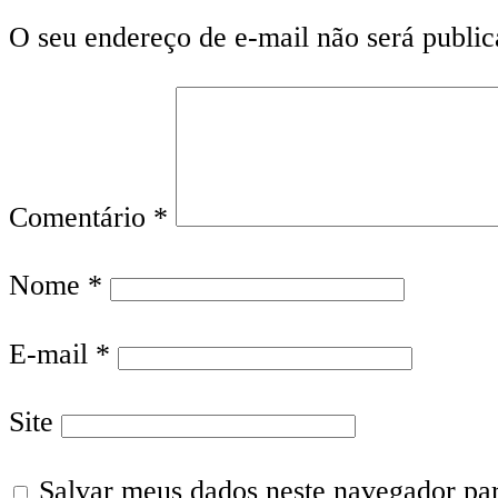
O seu endereço de e-mail não será public
Comentário
*
Nome
*
E-mail
*
Site
Salvar meus dados neste navegador pa