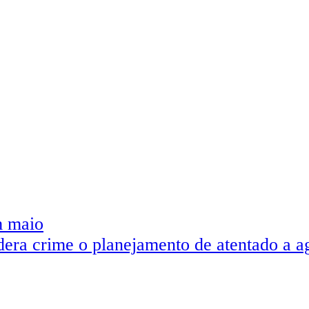
m maio
dera crime o planejamento de atentado a a