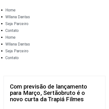
Home
Wllana Dantas
Seja Parceiro
Contato
Home
Wllana Dantas
Seja Parceiro
Contato
Com previsão de lançamento
para Março, Sertãobruto é o
novo curta da Trapiá Filmes