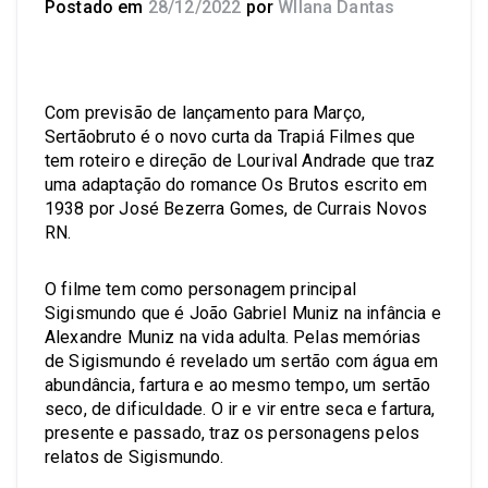
Postado em
28/12/2022
por
Wllana Dantas
Com previsão de lançamento para Março,
Sertãobruto é o novo curta da Trapiá Filmes que
tem roteiro e direção de Lourival Andrade que traz
uma adaptação do romance Os Brutos escrito em
1938 por José Bezerra Gomes, de Currais Novos
RN.
O filme tem como personagem principal
Sigismundo que é João Gabriel Muniz na infância e
Alexandre Muniz na vida adulta. Pelas memórias
de Sigismundo é revelado um sertão com água em
abundância, fartura e ao mesmo tempo, um sertão
seco, de dificuldade. O ir e vir entre seca e fartura,
presente e passado, traz os personagens pelos
relatos de Sigismundo.