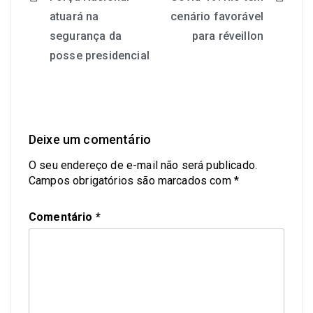
Navegação
atuará na
cenário favorável
de
segurança da
para réveillon
Post
posse presidencial
Deixe um comentário
O seu endereço de e-mail não será publicado.
Campos obrigatórios são marcados com
*
Comentário
*