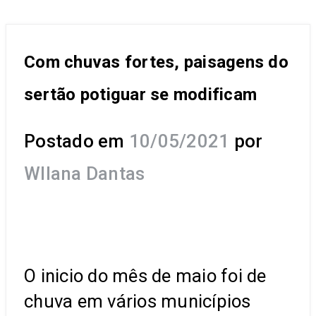
Com chuvas fortes, paisagens do
sertão potiguar se modificam
Postado em
10/05/2021
por
Wllana Dantas
O inicio do mês de maio foi de
chuva em vários municípios