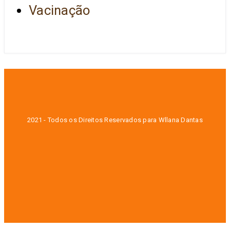
Vacinação
2021 - Todos os Direitos Reservados para Wllana Dantas