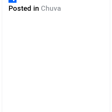
Share
Posted in
Chuva