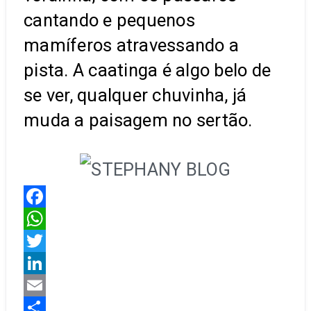
cantando e pequenos
mamíferos atravessando a
pista. A caatinga é algo belo de
se ver, qualquer chuvinha, já
muda a paisagem no sertão.
Facebook
WhatsApp
Twitter
LinkedIn
Email