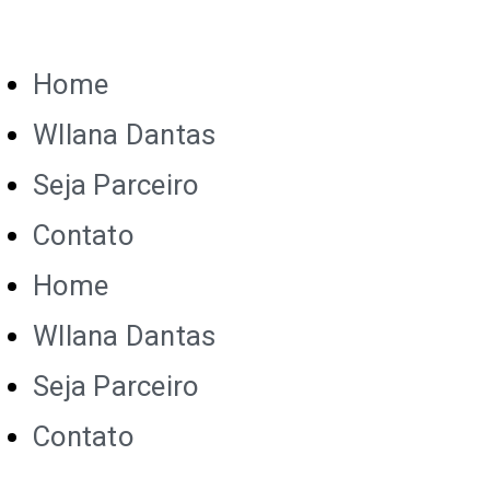
Home
Wllana Dantas
Seja Parceiro
Contato
Home
Wllana Dantas
Seja Parceiro
Contato