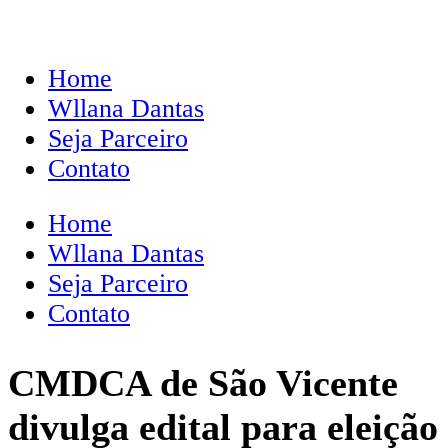
Home
Wllana Dantas
Seja Parceiro
Contato
Home
Wllana Dantas
Seja Parceiro
Contato
CMDCA de São Vicente
divulga edital para eleição