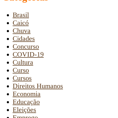
Brasil
Caicó
Chuva
Cidades
Concurso
COVID-19
Cultura
Curso
Cursos
Direitos Humanos
Economia
Educação
Eleições
Emprego