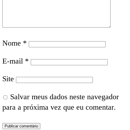
Nome
*
E-mail
*
Site
Salvar meus dados neste navegador
para a próxima vez que eu comentar.