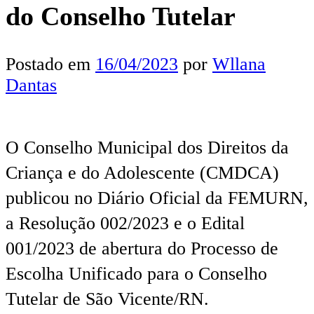
do Conselho Tutelar
Postado em
16/04/2023
por
Wllana
Dantas
O Conselho Municipal dos Direitos da
Criança e do Adolescente (CMDCA)
publicou no Diário Oficial da FEMURN,
a Resolução 002/2023 e o Edital
001/2023 de abertura do Processo de
Escolha Unificado para o Conselho
Tutelar de São Vicente/RN.