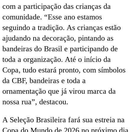
com a participação das crianças da
comunidade. “Esse ano estamos
seguindo a tradição. As crianças estão
ajudando na decoração, pintando as
bandeiras do Brasil e participando de
toda a organização. Até o início da
Copa, tudo estará pronto, com símbolos
da CBF, bandeiras e toda a
ornamentação que já virou marca da
nossa rua”, destacou.
A Seleção Brasileira fará sua estreia na
Copa do Mundo de 2026 no próximo dia