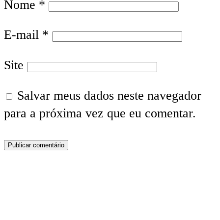
Nome
*
E-mail
*
Site
Salvar meus dados neste navegador
para a próxima vez que eu comentar.