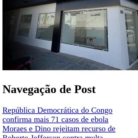
Navegação de Post
República Democrática do Congo
confirma mais 71 casos de ebola
Moraes e Dino rejeitam recurso de
Roberto Jefferson contra multa