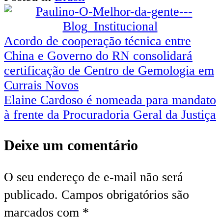
Navegação
Acordo de cooperação técnica entre
China e Governo do RN consolidará
de
certificação de Centro de Gemologia em
Post
Currais Novos
Elaine Cardoso é nomeada para mandato
à frente da Procuradoria Geral da Justiça
Deixe um comentário
O seu endereço de e-mail não será
publicado.
Campos obrigatórios são
marcados com
*