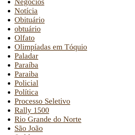
Negócios
Notícia
Obituário
obtuário
Olfato
Olimpíadas em Tóquio
Paladar
Paraíba
Paraiba
Policial
Política
Processo Seletivo
Rally 1500
Rio Grande do Norte
São João