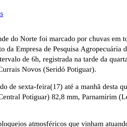
s
de do Norte foi marcado por chuvas em to
to da Empresa de Pesquisa Agropecuária 
rvalo de 6h, registrada na tarde da quarta
rrais Novos (Seridó Potiguar).
o de sexta-feira(17) até a manhã desta qu
(Central Potiguar) 82,8 mm, Parnamirim (
loqueios atmosféricos que vinham atuando