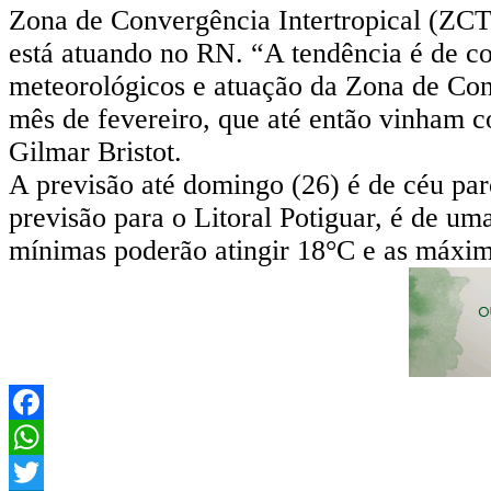
Zona de Convergência Intertropical (ZCTI
está atuando no RN. “A tendência é de c
meteorológicos e atuação da Zona de Con
mês de fevereiro, que até então vinham c
Gilmar Bristot.
A previsão até domingo (26) é de céu pa
previsão para o Litoral Potiguar, é de um
mínimas poderão atingir 18°C e as máxim
Facebook
WhatsApp