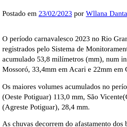
Postado em
23/02/2023
por
Wllana Danta
O período carnavalesco 2023 no Rio Gran
registrados pelo Sistema de Monitoramen
acumulado 53,8 milímetros (mm), num inte
Mossoró, 33,4mm em Acari e 22mm em Cu
Os maiores volumes acumulados no períod
(Oeste Potiguar) 113,0 mm, São Vicente
(Agreste Potiguar), 28,4 mm.
As chuvas decorrem do afastamento dos b