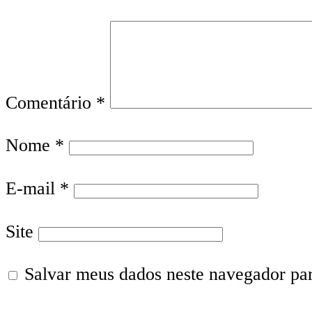
Comentário
*
Nome
*
E-mail
*
Site
Salvar meus dados neste navegador pa