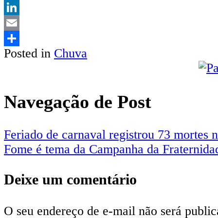
Twitter
LinkedIn
Email
Posted in
Chuva
Share
Navegação de Post
Feriado de carnaval registrou 73 mortes n
Fome é tema da Campanha da Fraternida
Deixe um comentário
O seu endereço de e-mail não será public