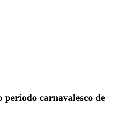
 período carnavalesco de