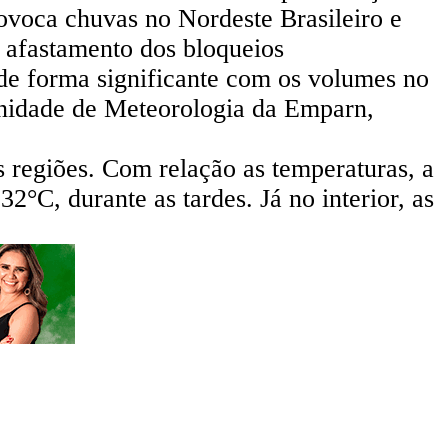
ovoca chuvas no Nordeste Brasileiro e
 afastamento dos bloqueios
de forma significante com os volumes no
 unidade de Meteorologia da Emparn,
 regiões. Com relação as temperaturas, a
2°C, durante as tardes. Já no interior, as