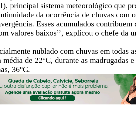
), principal sistema meteorológico que pr
ontinuidade da ocorrência de chuvas com o
vergência. Esses acumulados contribuem 
om valores baixos’’, explicou o chefe da
rcialmente nublado com chuvas em todas as
a média de 22°C, durante as madrugadas e 3
as, 36°C.