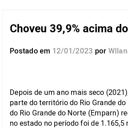
Choveu 39,9% acima do
Postado em
12/01/2023
por
Wllan
Depois de um ano mais seco (2021)
parte do território do Rio Grande 
do Rio Grande do Norte (Emparn) r
no estado no período foi de 1.165,