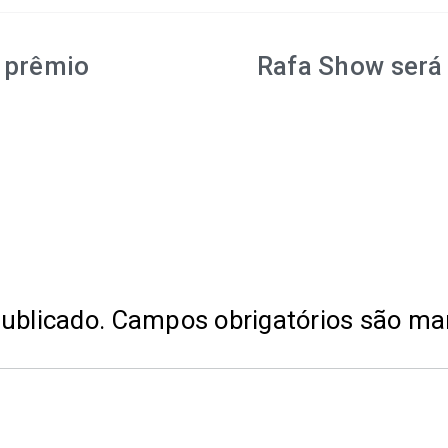
 prêmio
Rafa Show será 
ublicado.
Campos obrigatórios são m