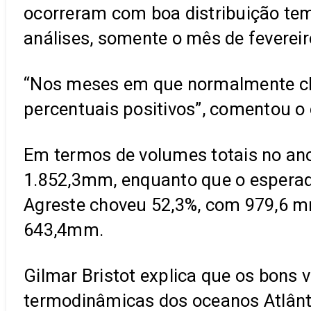
ocorreram com boa distribuição tem
análises, somente o mês de feverei
“Nos meses em que normalmente ch
percentuais positivos”, comentou o 
Em termos de volumes totais no ano
1.852,3mm, enquanto que o esperad
Agreste choveu 52,3%, com 979,6 m
643,4mm.
Gilmar Bristot explica que os bons
termodinâmicas dos oceanos Atlânti