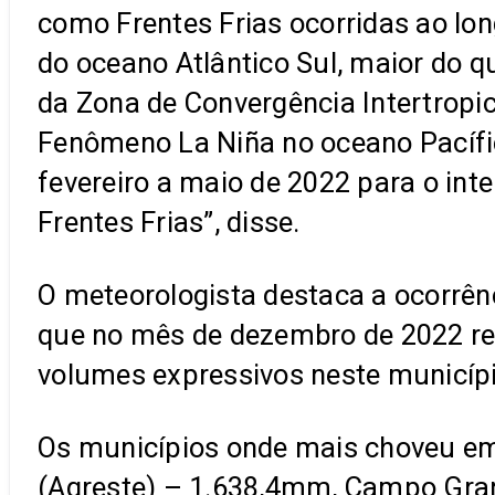
como Frentes Frias ocorridas ao lon
do oceano Atlântico Sul, maior do q
da Zona de Convergência Intertropi
Fenômeno La Niña no oceano Pacífic
fevereiro a maio de 2022 para o in
Frentes Frias”, disse.
O meteorologista destaca a ocorrên
que no mês de dezembro de 2022 r
volumes expressivos neste municípi
Os municípios onde mais choveu em 
(Agreste) – 1.638,4mm, Campo Gran