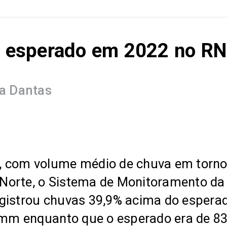
 esperado em 2022 no RN
a Dantas
, com volume médio de chuva em torno
do Norte, o Sistema de Monitoramento 
egistrou chuvas 39,9% acima do esper
5 mm enquanto que o esperado era de 8