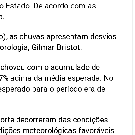
do Estado. De acordo com as
o.
), as chuvas apresentam desvios
rologia, Gilmar Bristot.
is choveu com o acumulado de
,7% acima da média esperada. No
sperado para o período era de
Norte decorreram das condições
dições meteorológicas favoráveis