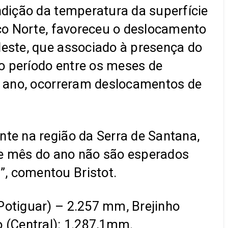
ndição da temperatura da superfície
ico Norte, favoreceu o deslocamento
deste, que associado à presença do
o período entre os meses de
do ano, ocorreram deslocamentos de
nte na região da Serra de Santana,
e mês do ano não são esperados
, comentou Bristot.
Potiguar) – 2.257 mm, Brejinho
 (Central): 1.287,1mm.