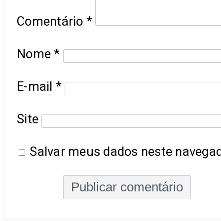
Comentário
*
Nome
*
E-mail
*
Site
Salvar meus dados neste navegad