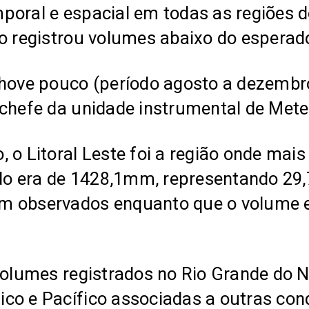
poral e espacial em todas as regiões 
ro registrou volumes abaixo do esperad
ove pouco (período agosto a dezembro
chefe da unidade instrumental de Meteo
, o Litoral Leste foi a região onde ma
o era de 1428,1mm, representando 29
m observados enquanto que o volume e
 volumes registrados no Rio Grande do 
co e Pacífico associadas a outras con