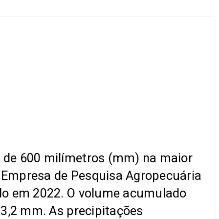
 de 600 milímetros (mm) na maior
da Empresa de Pesquisa Agropecuária
ado em 2022. O volume acumulado
33,2 mm. As precipitações