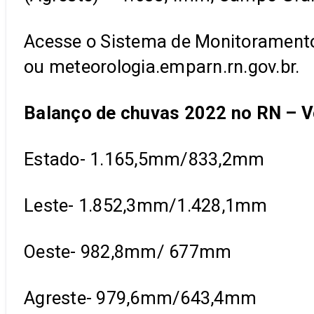
Acesse o Sistema de Monitoramento 
ou meteorologia.emparn.rn.gov.br.
Balanço de chuvas 2022 no RN – 
Estado- 1.165,5mm/833,2mm
Leste- 1.852,3mm/1.428,1mm
Oeste- 982,8mm/ 677mm
Agreste- 979,6mm/643,4mm