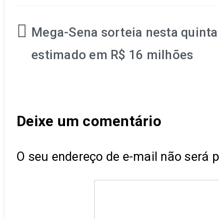
Navegação
Mega-Sena sorteia nesta quinta
de
estimado em R$ 16 milhões
Post
Deixe um comentário
O seu endereço de e-mail não será p