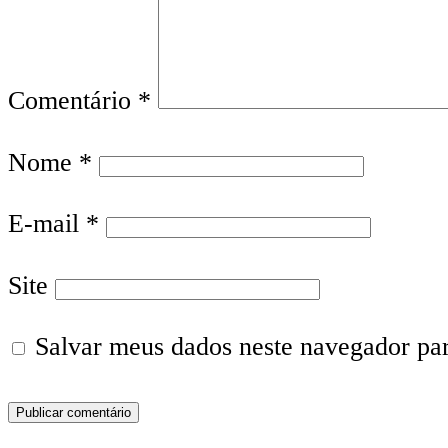
Comentário
*
Nome
*
E-mail
*
Site
Salvar meus dados neste navegador pa