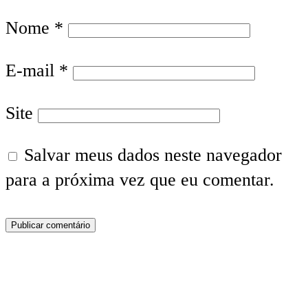
Nome
*
E-mail
*
Site
Salvar meus dados neste navegador
para a próxima vez que eu comentar.