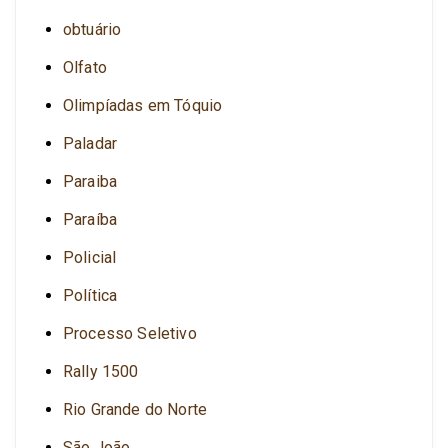
obtuário
Olfato
Olimpíadas em Tóquio
Paladar
Paraiba
Paraíba
Policial
Política
Processo Seletivo
Rally 1500
Rio Grande do Norte
São João