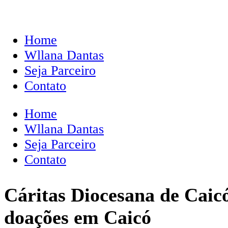
Home
Wllana Dantas
Seja Parceiro
Contato
Home
Wllana Dantas
Seja Parceiro
Contato
Cáritas Diocesana de Caic
doações em Caicó