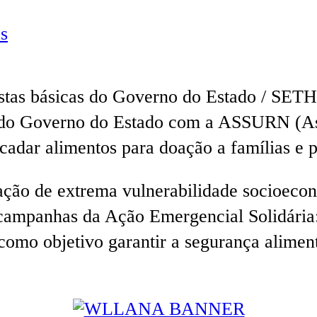
s
estas básicas do Governo do Estado / SE
 do Governo do Estado com a ASSURN (As
cadar alimentos para doação a famílias e p
ação de extrema vulnerabilidade socioecon
campanhas da Ação Emergencial Solidária:
mo objetivo garantir a segurança alimenta