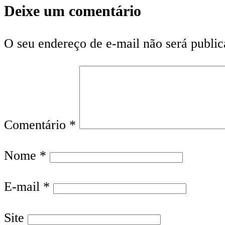
Deixe um comentário
O seu endereço de e-mail não será public
Comentário
*
Nome
*
E-mail
*
Site