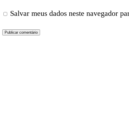
Salvar meus dados neste navegador pa