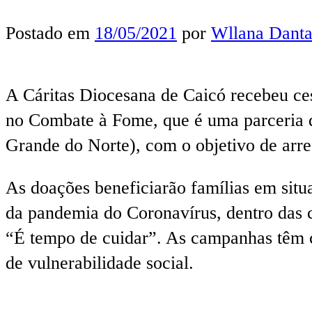
Postado em
18/05/2021
por
Wllana Danta
A Cáritas Diocesana de Caicó recebeu c
no Combate à Fome, que é uma parceria
Grande do Norte), com o objetivo de arre
As doações beneficiarão famílias em situ
da pandemia do Coronavírus, dentro das 
“É tempo de cuidar”. As campanhas têm co
de vulnerabilidade social.