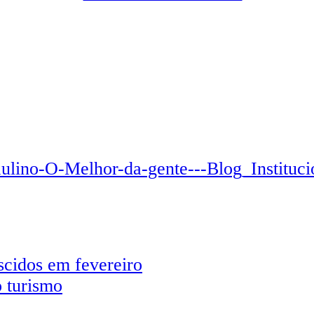
scidos em fevereiro
 turismo