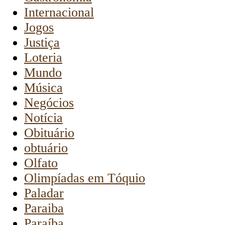
Internacional
Jogos
Justiça
Loteria
Mundo
Música
Negócios
Notícia
Obituário
obtuário
Olfato
Olimpíadas em Tóquio
Paladar
Paraiba
Paraíba